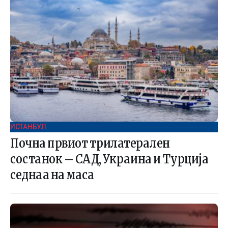
ИСТАНБУЛ
Почна првиот трилатерален
состанок – САД, Украина и Турција
седнаа на маса