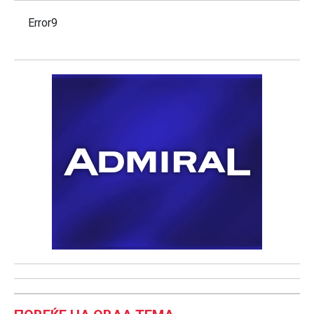
Error9