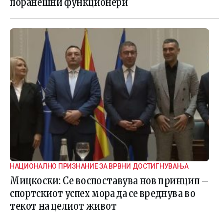
поранешни функционери
НАЦИОНАЛНО ПРИЗНАНИЕ ЗА ВРВНИ ДОСТИГНУВАЊА
Мицкоски: Се воспоставува нов принцип –
спортскиот успех мора да се вреднува во
текот на целиот живот