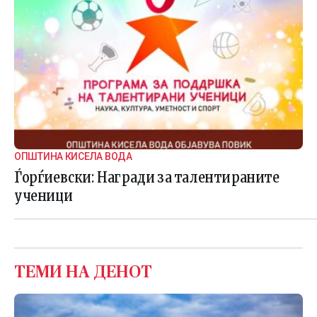
ОПШТИНА КИСЕЛА ВОДА
Ѓорѓиевски: Награди за талентираните
ученици
ТЕМИ НА ДЕНОТ