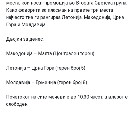
места, кои носат промоција во Втората Светска група.
Како фаворити за пласман на првите три места
најчесто тие ги рангираа Летонија, Македонија, Црна
Гора и Молдавија.
Двојки за денес:
Македонија – Малта (Централен терен)
Летонија – Црна Гора (терен број 5)
Молдавија – Ерменија (терен број 8).
Почетокот на сите мечеви е во 10:30 часот, а влезот е
слободен.