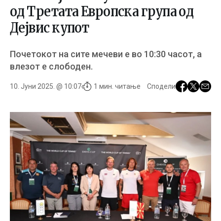
од Третата Европска група од
Дејвис купот
Почетокот на сите мечеви е во 10:30 часот, а
влезот е слободен.
10. Јуни 2025. @ 10:07
1 мин. читање
Сподели