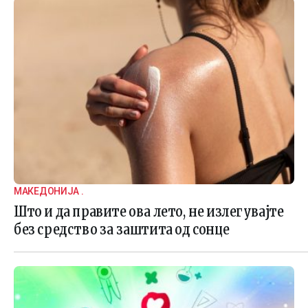
МАКЕДОНИЈА .
Што и да правите ова лето, не излегувајте
без средство за заштита од сонце