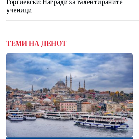
Ѓорѓиевски: Награди за талентираните
ученици
ТЕМИ НА ДЕНОТ