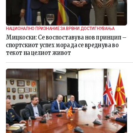
НАЦИОНАЛНО ПРИЗНАНИЕ ЗА ВРВНИ ДОСТИГНУВАЊА
Мицкоски: Се воспоставува нов принцип –
спортскиот успех мора да се вреднува во
текот на целиот живот