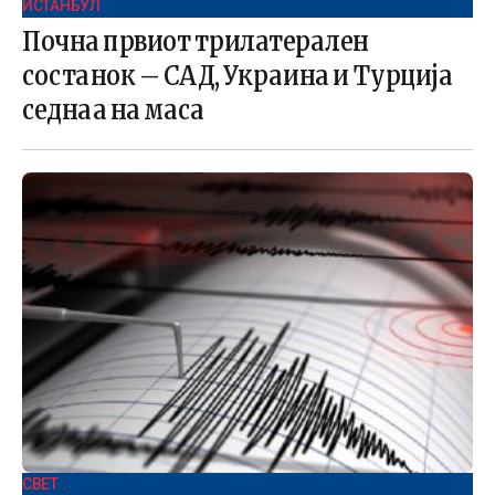
ИСТАНБУЛ
Почна првиот трилатерален
состанок – САД, Украина и Турција
седнаа на маса
СВЕТ .