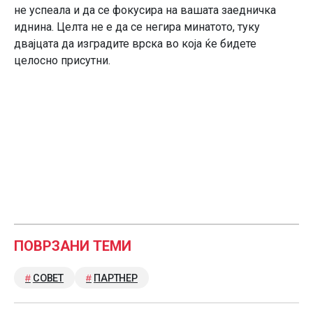
не успеала и да се фокусира на вашата заедничка
иднина. Целта не е да се негира минатото, туку
двајцата да изградите врска во која ќе бидете
целосно присутни.
ПОВРЗАНИ ТЕМИ
СОВЕТ
ПАРТНЕР