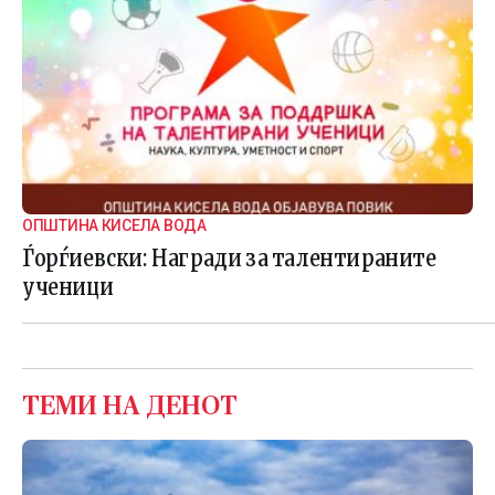
ОПШТИНА КИСЕЛА ВОДА
Ѓорѓиевски: Награди за талентираните
ученици
ТЕМИ НА ДЕНОТ