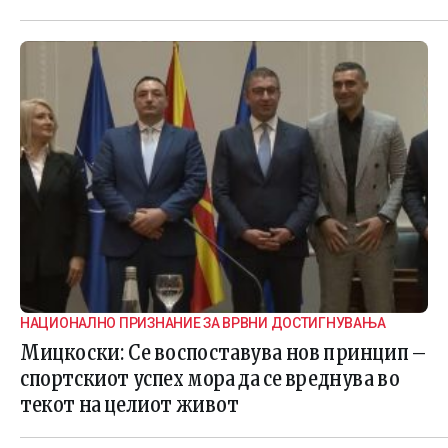
НАЦИОНАЛНО ПРИЗНАНИЕ ЗА ВРВНИ ДОСТИГНУВАЊА
Мицкоски: Се воспоставува нов принцип –
спортскиот успех мора да се вреднува во
текот на целиот живот