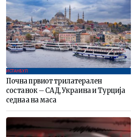
ИСТАНБУЛ
Почна првиот трилатерален
состанок – САД, Украина и Турција
седнаа на маса