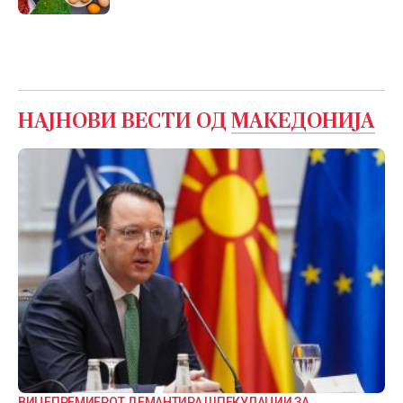
НАЈНОВИ ВЕСТИ ОД
МАКЕДОНИЈА
ВИЦЕПРЕМИЕРОТ ДЕМАНТИРА ШПЕКУЛАЦИИ ЗА