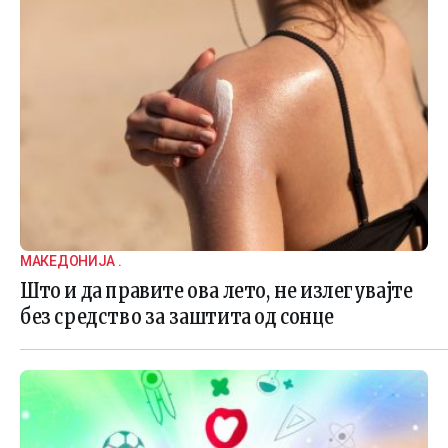
МАКЕДОНИЈА .
Што и да правите ова лето, не излегувајте
без средство за заштита од сонце