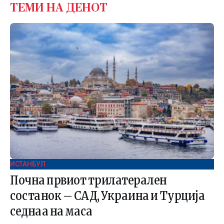
ТЕМИ НА ДЕНОТ
ИСТАНБУЛ
Почна првиот трилатерален
состанок – САД, Украина и Турција
седнаа на маса