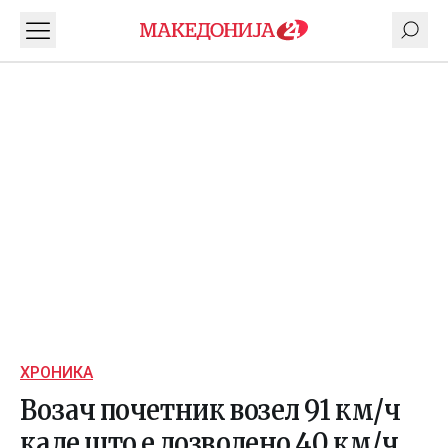
ХРОНИКА
Возач почетник возел 91 км/ч
каде што е дозволено 40 км/ч