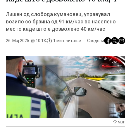
Лишен од слобода кумановец, управувал
возило со брзина од 91 км/час во населено
место каде што е дозволено 40 км/час
26. Мај 2025. @ 10:13
1 мин. читање
Сподели
МВР