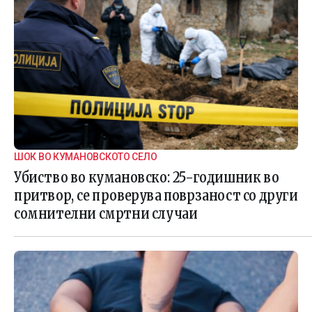
ШОК ВО КУМАНОВСКОТО СЕЛО
Убиство во кумановско: 25-годишник во
притвор, се проверува поврзаност со други
сомнителни смртни случаи