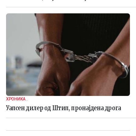
ХРОНИКА .
Уапсен дилер од Штип, пронајдена дрога