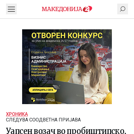
ХРОНИКА
СЛЕДУВА СООДВЕТНА ПРИЈАВА
Уапсен возач во пробиштипско,