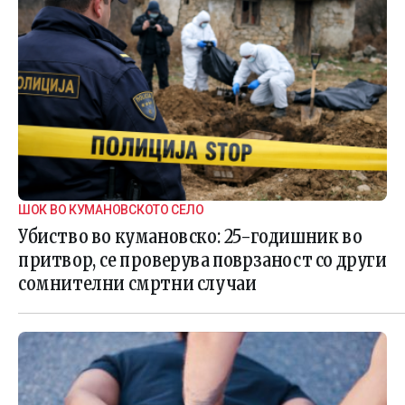
ШОК ВО КУМАНОВСКОТО СЕЛО
Убиство во кумановско: 25-годишник во
притвор, се проверува поврзаност со други
сомнителни смртни случаи