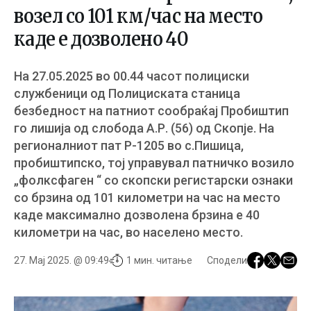
возел со 101 км/час на место
каде е дозволено 40
На 27.05.2025 во 00.44 часот полициски
службеници од Полициската станица
безбедност на патниот сообраќај Пробиштип
го лишија од слобода А.Р. (56) од Скопје. На
регионалниот пат Р-1205 во с.Пишица,
пробиштипско, тој управувал патничко возило
„фолксфаген “ со скопски регистарски ознаки
со брзина од 101 километри на час на место
каде максимално дозволена брзина е 40
километри на час, во населено место.
27. Мај 2025. @ 09:49
1 мин. читање
Сподели