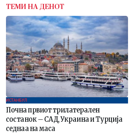
ТЕМИ НА ДЕНОТ
ИСТАНБУЛ
Почна првиот трилатерален
состанок – САД, Украина и Турција
седнаа на маса