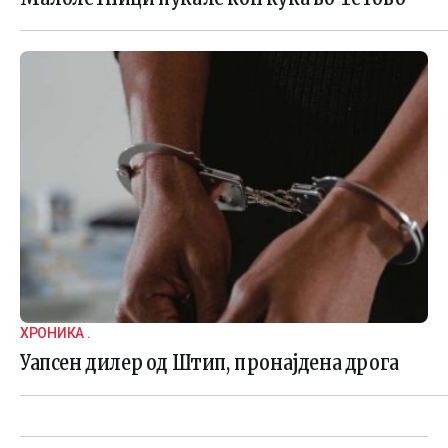
ХРОНИКА .
Уапсен дилер од Штип, пронајдена дрога