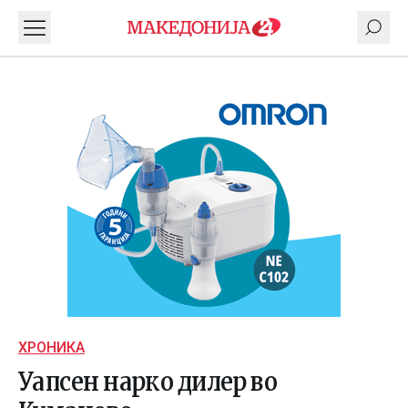
ХРОНИКА
Уапсен нарко дилер во