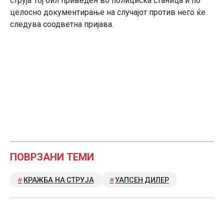
струја Тој бил приведен во полициска станица и по
целосно документирање на случајот против него ќе
следува соодветна пријава.
ПОВРЗАНИ ТЕМИ
КРАЖБА НА СТРУЈА
УАПСЕН ДИЛЕР