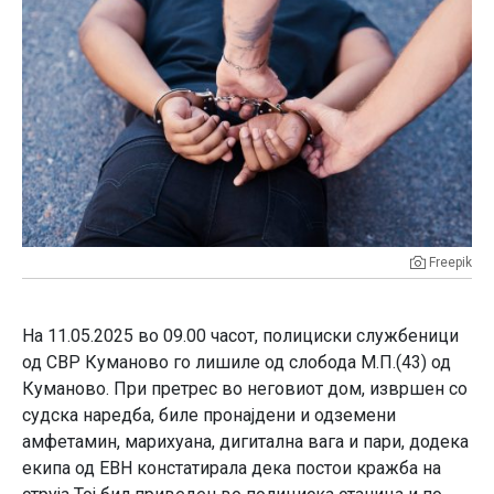
Freepik
На 11.05.2025 во 09.00 часот, полициски службеници
од СВР Куманово го лишиле од слобода М.П.(43) од
Куманово. При претрес во неговиот дом, извршен со
судска наредба, биле пронајдени и одземени
амфетамин, марихуана, дигитална вага и пари, додека
екипа од ЕВН констатирала дека постои кражба на