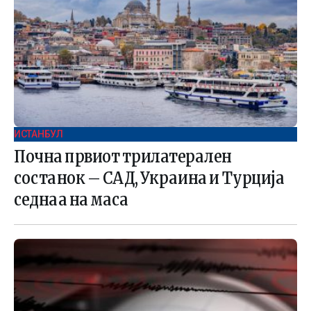
ИСТАНБУЛ
Почна првиот трилатерален
состанок – САД, Украина и Турција
седнаа на маса