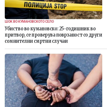
ШОК ВО КУМАНОВСКОТО СЕЛО
Убиство во кумановско: 25-годишник во
притвор, се проверува поврзаност со други
сомнителни смртни случаи