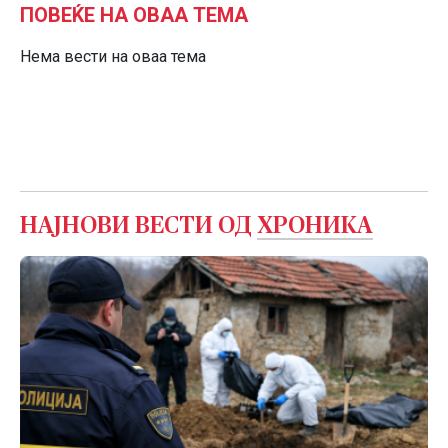
ПОВЕЌЕ НА ОВАА ТЕМА
Нема вести на оваа тема
НАЈНОВИ ВЕСТИ ОД
ХРОНИКА