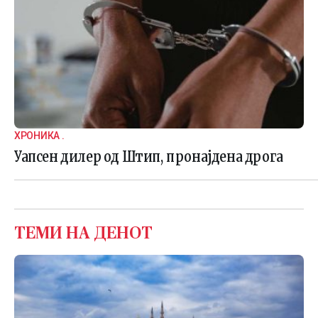
ХРОНИКА .
Уапсен дилер од Штип, пронајдена дрога
ТЕМИ НА ДЕНОТ