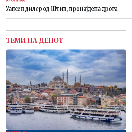
ХРОНИКА .
Уапсен дилер од Штип, пронајдена дрога
ТЕМИ НА ДЕНОТ