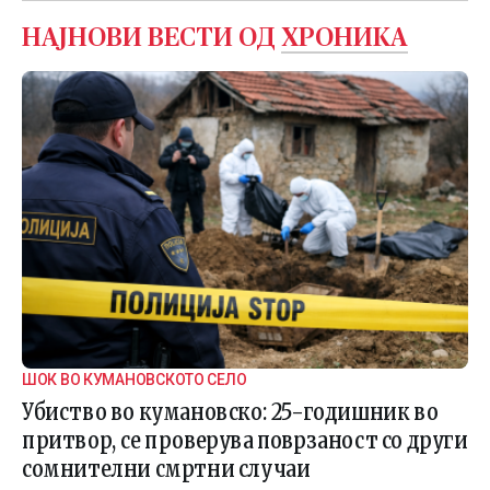
НАЈНОВИ ВЕСТИ ОД
ХРОНИКА
ШОК ВО КУМАНОВСКОТО СЕЛО
Убиство во кумановско: 25-годишник во
притвор, се проверува поврзаност со други
сомнителни смртни случаи