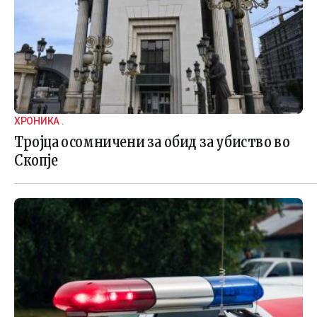
ХРОНИКА .
Тројца осомничени за обид за убиство во
Скопје