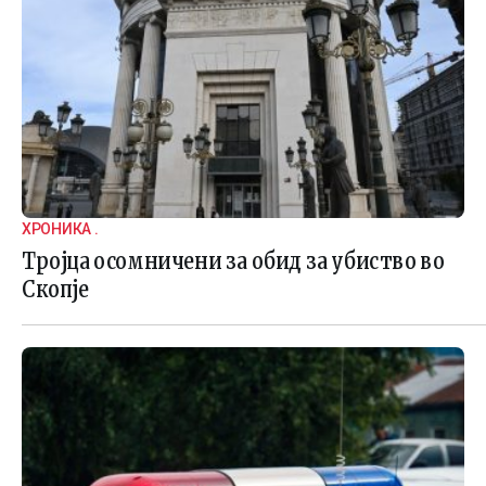
ХРОНИКА .
Тројца осомничени за обид за убиство во
Скопје