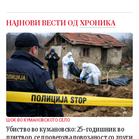
НАЈНОВИ ВЕСТИ ОД
ХРОНИКА
ШОК ВО КУМАНОВСКОТО СЕЛО
Убиство во кумановско: 25-годишник во
притвор, се проверува поврзаност со други