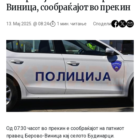
Виница, сообраќајот во прекин
13. Мај 2025. @ 08:24
1 мин. читање
Сподели
Од 07:30 часот во прекин е сообраќајот на патниот
правец Берово-Виница кај селото Будинарци.