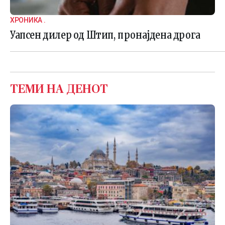
ХРОНИКА .
Уапсен дилер од Штип, пронајдена дрога
ТЕМИ НА ДЕНОТ