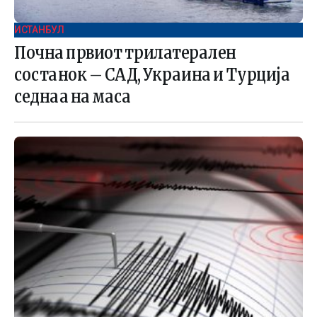
ИСТАНБУЛ
Почна првиот трилатерален
состанок – САД, Украина и Турција
седнаа на маса