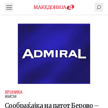
ХРОНИКА
АМСМ
Сообраќајка на патот Берово –