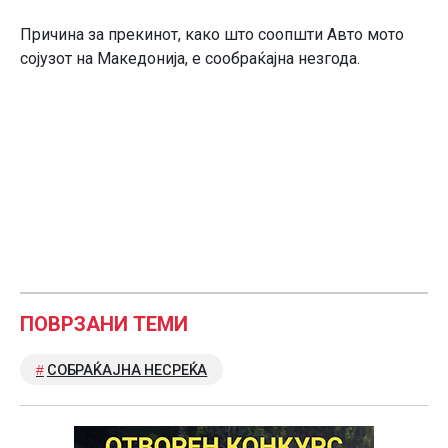
Причина за прекинот, како што соопшти Авто мото
сојузот на Македонија, е сообраќајна незгода.
ПОВРЗАНИ ТЕМИ
СОБРАЌАЈНА НЕСРЕЌА