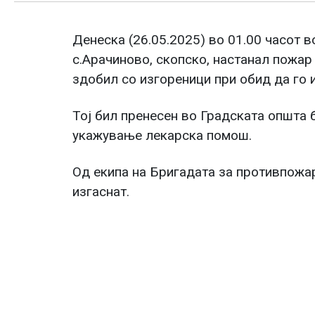
Денеска (26.05.2025) во 01.00 часот в
с.Арачиново, скопско, настанал пожар в
здобил со изгореници при обид да го 
Тој бил пренесен во Градската општа 
укажување лекарска помош.
Од екипа на Бригадата за противпожа
изгаснат.