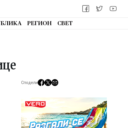
УБЛИКА
РЕГИОН
СВЕТ
ице
Сподели