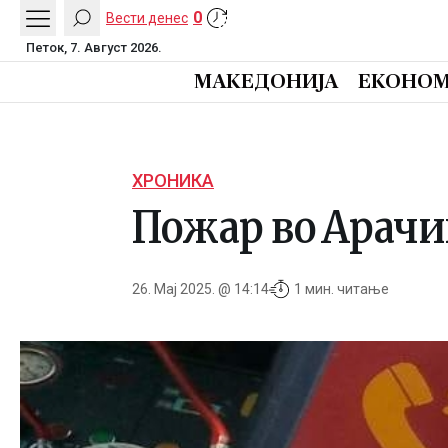
0
Вести денес
Петок, 7. Август 2026.
МАКЕДОНИЈА
ЕКОНОМ
ХРОНИКА
Пожар во Арачин
26. Мај 2025. @ 14:14
1 мин. читање