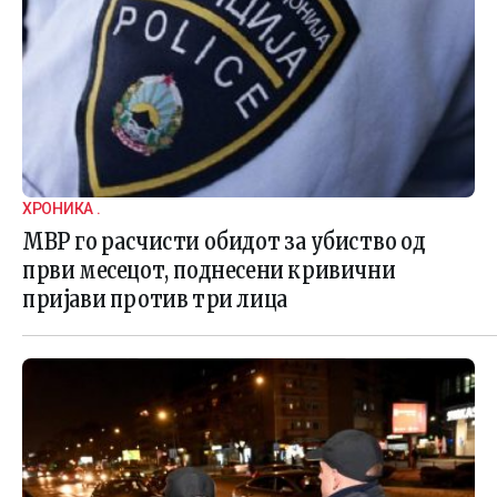
ХРОНИКА .
МВР го расчисти обидот за убиство од
први месецот, поднесени кривични
пријави против три лица