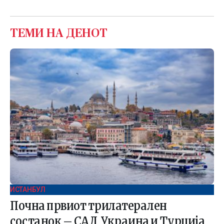
ТЕМИ НА ДЕНОТ
ИСТАНБУЛ
Почна првиот трилатерален
состанок – САД, Украина и Турција