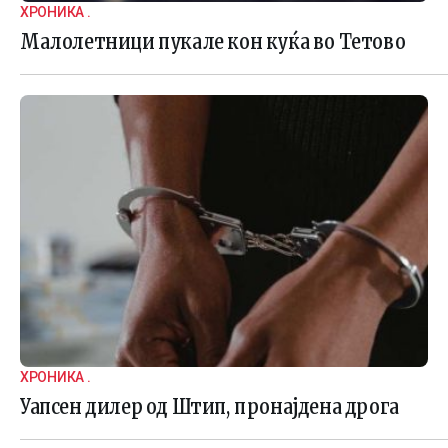
ХРОНИКА .
Малолетници пукале кон куќа во Тетово
ХРОНИКА .
Уапсен дилер од Штип, пронајдена дрога