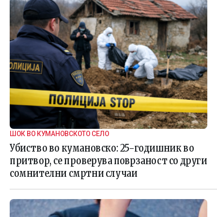
ШОК ВО КУМАНОВСКОТО СЕЛО
Убиство во кумановско: 25-годишник во
притвор, се проверува поврзаност со други
сомнителни смртни случаи