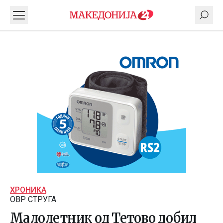
ХРОНИКА
ОВР СТРУГА
Малолетник од Тетово добил