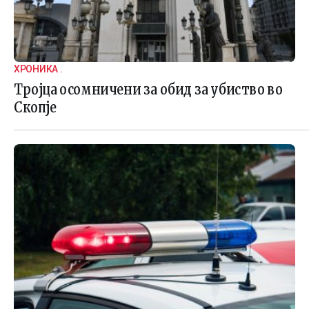
ХРОНИКА .
Тројца осомничени за обид за убиство во
Скопје