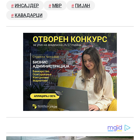
ИНСАЈДЕР
МВР
ПИЈАН
КАВАДАРЦИ