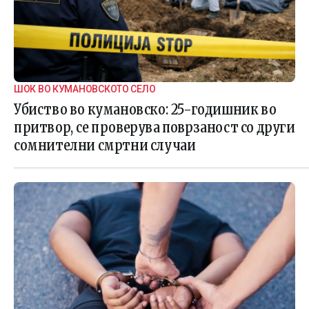
ШОК ВО КУМАНОВСКОТО СЕЛО
Убиство во кумановско: 25-годишник во
притвор, се проверува поврзаност со други
сомнителни смртни случаи