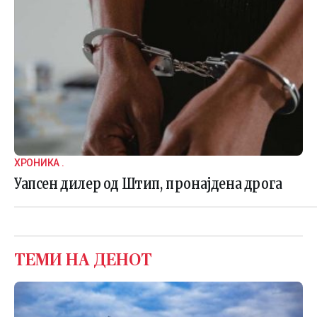
ХРОНИКА .
Уапсен дилер од Штип, пронајдена дрога
ТЕМИ НА ДЕНОТ