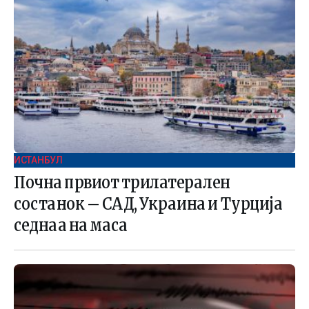
ИСТАНБУЛ
Почна првиот трилатерален
состанок – САД, Украина и Турција
седнаа на маса