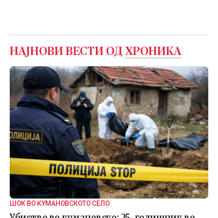
НАЈНОВИ ВЕСТИ ОД
ХРОНИКА
ШОК ВО КУМАНОВСКОТО СЕЛО
Убиство во кумановско: 25-годишник во