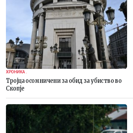
ХРОНИКА .
Тројца осомничени за обид за убиство во
Скопје