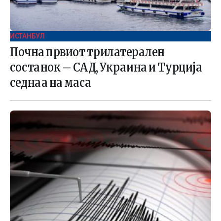
ИСТАНБУЛ
Почна првиот трилатерален
состанок – САД, Украина и Турција
седнаа на маса