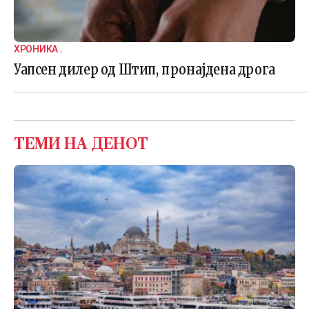
ХРОНИКА .
Уапсен дилер од Штип, пронајдена дрога
ТЕМИ НА ДЕНОТ