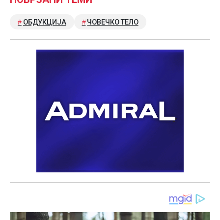
ОБДУКЦИЈА
ЧОВЕЧКО ТЕЛО