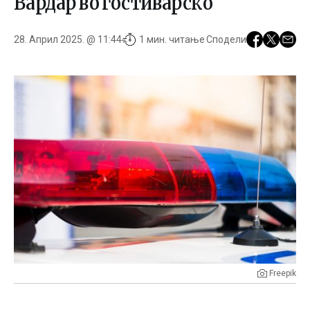
Вардар во гостиварско
28. Април 2025. @ 11:44
1 мин. читање
Сподели
Freepik