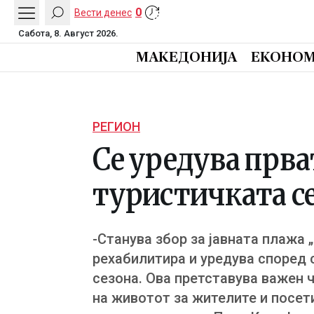
0
Вести денес
Сабота, 8. Август 2026.
МАКЕДОНИЈА
ЕКОНОМ
РЕГИОН
Се уредува прва
туристичката сез
-Станува збор за јавната плажа 
рехабилитира и уредува според с
сезона. Ова претставува важен 
на животот за жителите и посети