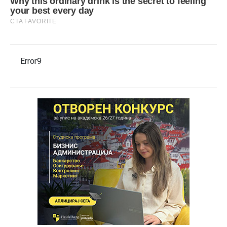
Error9