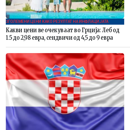
ЗГОЛЕМЕНИ ЦЕНИ КАКО РЕЗУЛТАТ НА ИНФЛАЦИЈАТА
Какви цени ве очекуваат во Грција: Леб од
1.5 до 2,98 евра, сендвичи од 4,5 до 9 евра