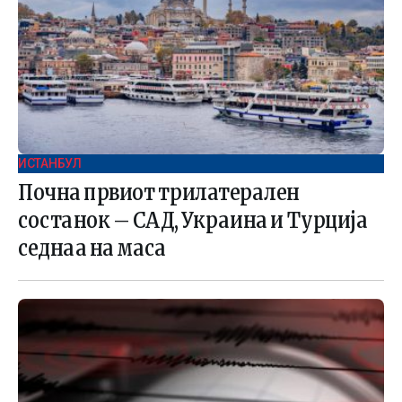
ИСТАНБУЛ
Почна првиот трилатерален
состанок – САД, Украина и Турција
седнаа на маса