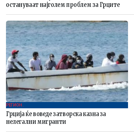
остануваат најголем проблем за Грците
РЕГИОН .
Грција ќе воведе затворска казна за
нелегални мигранти