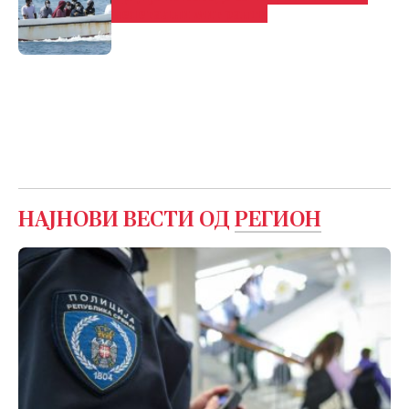
нелегални мигранти
НАЈНОВИ ВЕСТИ ОД
РЕГИОН