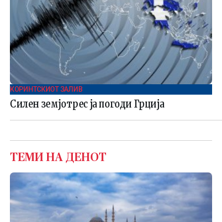
КОРИНТСКИОТ ЗАЛИВ
Силен земјотрес ја погоди Грција
ТЕМИ НА ДЕНОТ