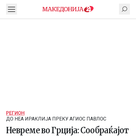
РЕГИОН
ДО НЕА ИРАКЛИЈА ПРЕКУ АГИОС ПАВЛОС
Невреме во Грција: Сообраќајот