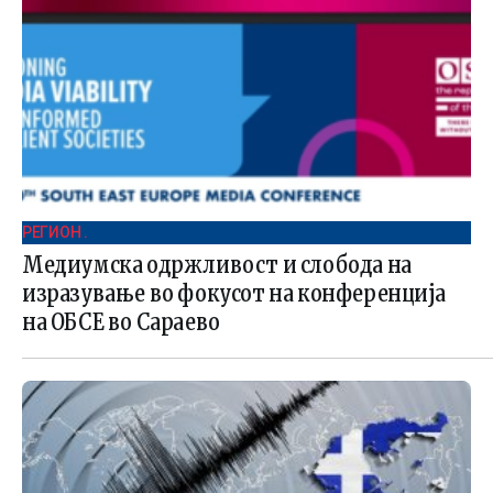
РЕГИОН .
Медиумска одржливост и слобода на
изразување во фокусот на конференција
на ОБСЕ во Сараево