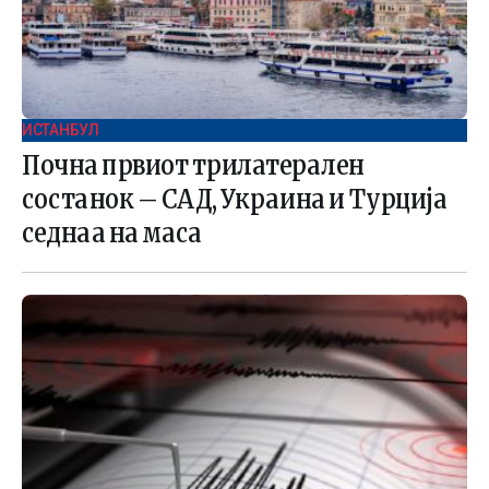
ИСТАНБУЛ
Почна првиот трилатерален
состанок – САД, Украина и Турција
седнаа на маса