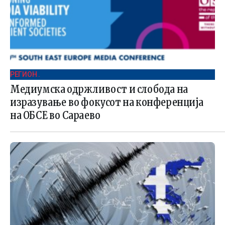
РЕГИОН .
Медиумска одржливост и слобода на
изразување во фокусот на конференција
на ОБСЕ во Сараево