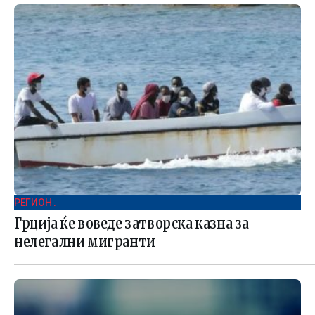
РЕГИОН .
Грција ќе воведе затворска казна за
нелегални мигранти