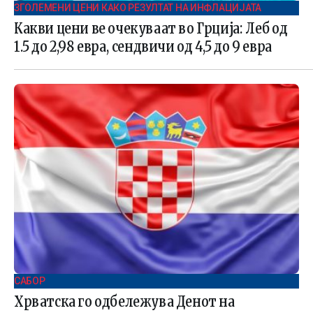
ЗГОЛЕМЕНИ ЦЕНИ КАКО РЕЗУЛТАТ НА ИНФЛАЦИЈАТА
Какви цени ве очекуваат во Грција: Леб од
1.5 до 2,98 евра, сендвичи од 4,5 до 9 евра
САБОР
Хрватска го одбележува Денот на