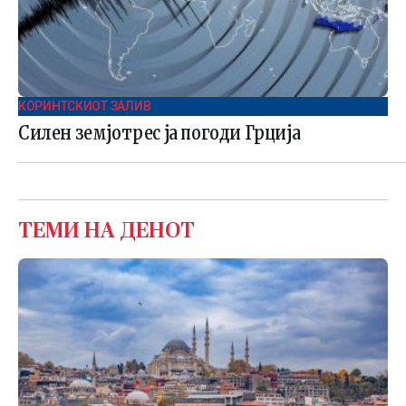
КОРИНТСКИОТ ЗАЛИВ
Силен земјотрес ја погоди Грција
ТЕМИ НА ДЕНОТ