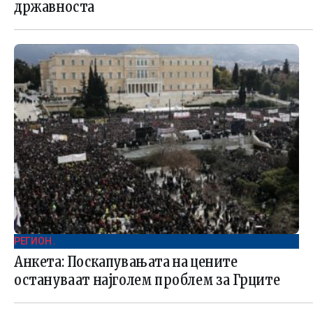
државноста
РЕГИОН .
Анкета: Поскапувањата на цените
остануваат најголем проблем за Грците