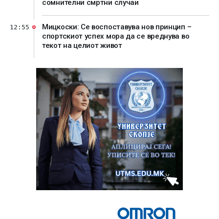
сомнителни смртни случаи
Мицкоски: Се воспоставува нов принцип –
12:55
спортскиот успех мора да се вреднува во
текот на целиот живот