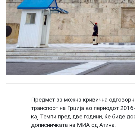
Предмет за можна кривична одговорно
транспорт на Грција во периодот 2016
кај Темпи пред две години, ќе биде до
дописничката на МИА од Атина.