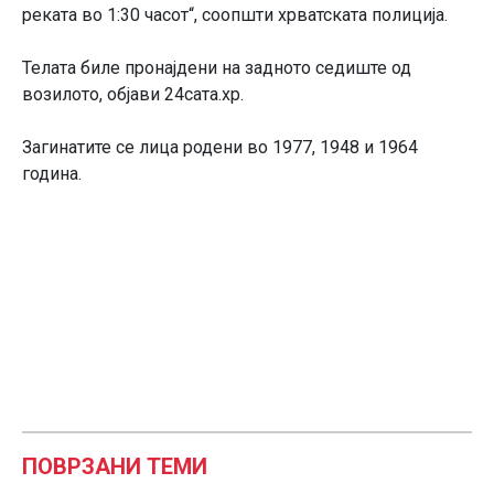
реката во 1:30 часот“, соопшти хрватската полиција.
Телата биле пронајдени на задното седиште од
возилото, објави 24сата.хр.
Загинатите се лица родени во 1977, 1948 и 1964
година.
ПОВРЗАНИ ТЕМИ