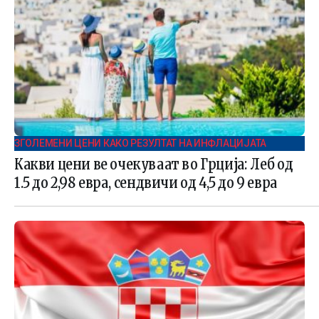
ЗГОЛЕМЕНИ ЦЕНИ КАКО РЕЗУЛТАТ НА ИНФЛАЦИЈАТА
Какви цени ве очекуваат во Грција: Леб од
1.5 до 2,98 евра, сендвичи од 4,5 до 9 евра