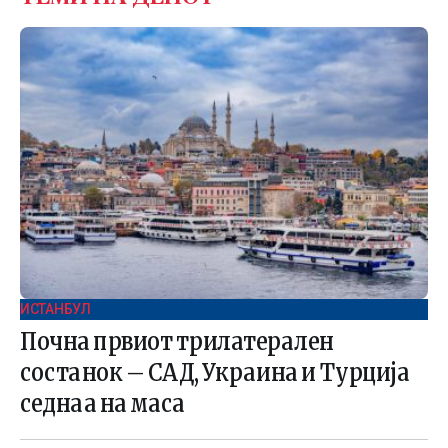
ИСТАНБУЛ
Почна првиот трилатерален
состанок – САД, Украина и Турција
седнаа на маса