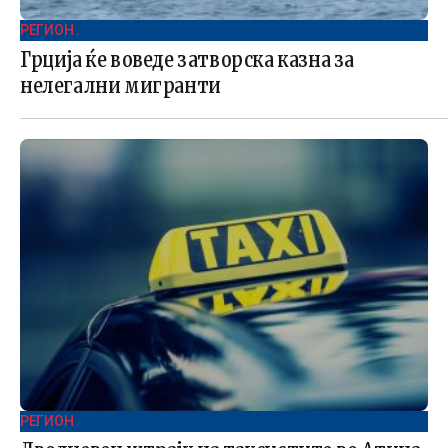
РЕГИОН .
Грција ќе воведе затворска казна за
нелегални мигранти
РЕГИОН .