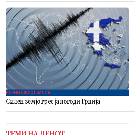
КОРИНТСКИОТ ЗАЛИВ
Силен земјотрес ја погоди Грција
ТЕМИ НА ДЕНОТ