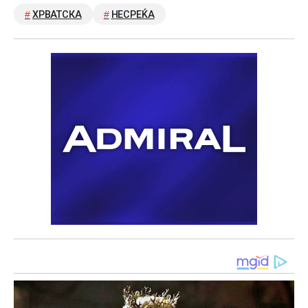
ХРВАТСКА
НЕСРЕЌА