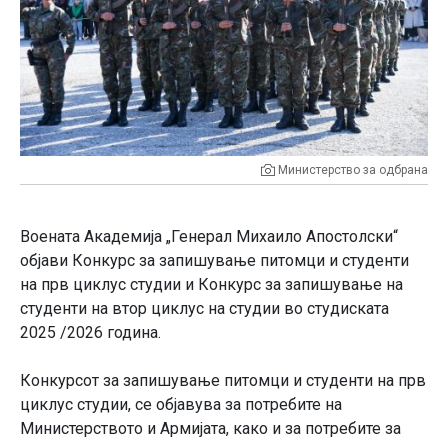
Министерство за одбрана
Воената Академија „Генерал Михаило Апостолски“
објави Конкурс за запишување питомци и студенти
на прв циклус студии и Конкурс за запишување на
студенти на втор циклус на студии во студиската
2025 /2026 година.
Конкурсот за запишување питомци и студенти на прв
циклус студии, се објавува за потребите на
Министерството и Армијата, како и за потребите за