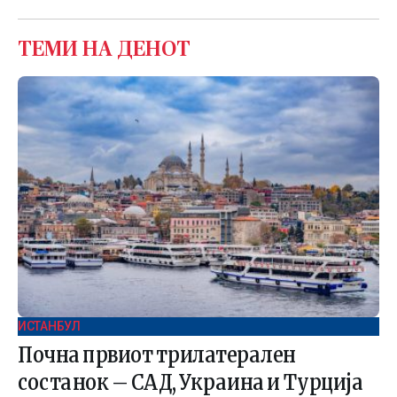
ТЕМИ НА ДЕНОТ
ИСТАНБУЛ
Почна првиот трилатерален
состанок – САД, Украина и Турција