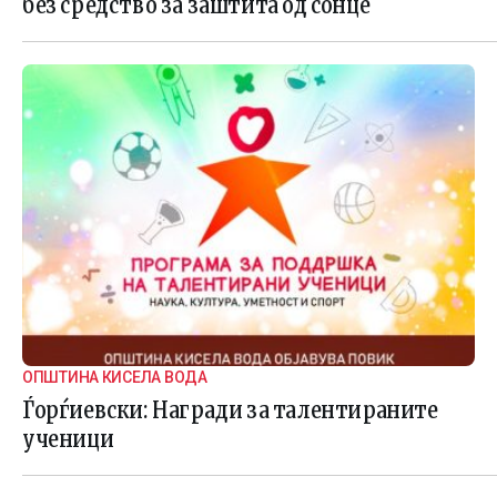
без средство за заштита од сонце
ОПШТИНА КИСЕЛА ВОДА
Ѓорѓиевски: Награди за талентираните
ученици