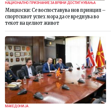
НАЦИОНАЛНО ПРИЗНАНИЕ ЗА ВРВНИ ДОСТИГНУВАЊА
Мицкоски: Се воспоставува нов принцип –
спортскиот успех мора да се вреднува во
текот на целиот живот
МАКЕДОНИЈА .