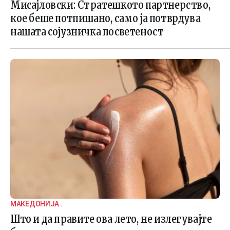
Мисајловски: Стратешкото партнерство,
кое беше потпишано, само ја потврдува
нашата сојузничка посветеност
МАКЕДОНИЈА .
Што и да правите ова лето, не излегувајте