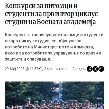
Конкурси за питомци и
студенти за прв и втор циклус
студии на Воената академија
Конкурсот за запишување питомци и студенти
на прв циклус студии, се објавува за
потребите на Министерството и Армијата,
како и за потребите за управување со кризи и
заштита и спасување.
29. Мај 2025. @ 11:57
3 мин. читање
Сподели