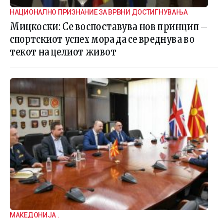
НАЦИОНАЛНО ПРИЗНАНИЕ ЗА ВРВНИ ДОСТИГНУВАЊА
Мицкоски: Се воспоставува нов принцип –
спортскиот успех мора да се вреднува во
текот на целиот живот
МАКЕДОНИЈА .