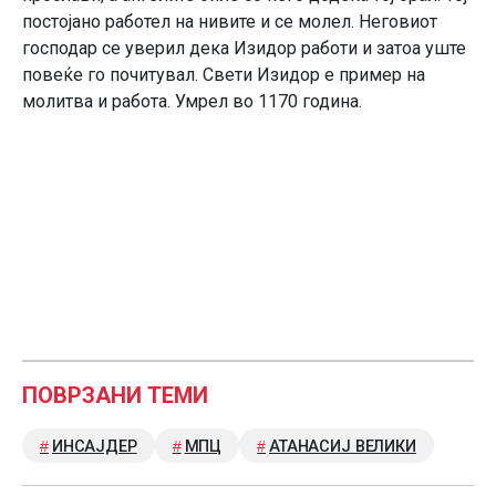
постојано работел на нивите и се молел. Неговиот
господар се уверил дека Изидор работи и затоа уште
повеќе го почитувал. Свети Изидор е пример на
молитва и работа. Умрел во 1170 година.
ПОВРЗАНИ ТЕМИ
ИНСАЈДЕР
МПЦ
АТАНАСИЈ ВЕЛИКИ