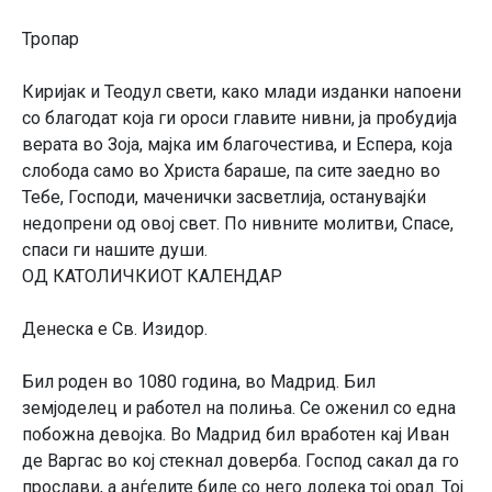
Тропар
Киријак и Теодул свети, како млади изданки напоени
со благодат која ги ороси главите нивни, ја пробудија
верата во Зоја, мајка им благочестива, и Еспера, која
слобода само во Христа бараше, па сите заедно во
Тебе, Господи, маченички засветлија, останувајќи
недопрени од овој свет. По нивните молитви, Спасе,
спаси ги нашите души.
ОД КАТОЛИЧКИОТ КАЛЕНДАР
Денеска е Св. Изидор.
Бил роден во 1080 година, во Мадрид. Бил
земјоделец и работел на полиња. Се оженил со една
побожна девојка. Во Мадрид бил вработен кај Иван
де Варгас во кој стекнал доверба. Господ сакал да го
прослави, а анѓелите биле со него додека тој орал. Тој