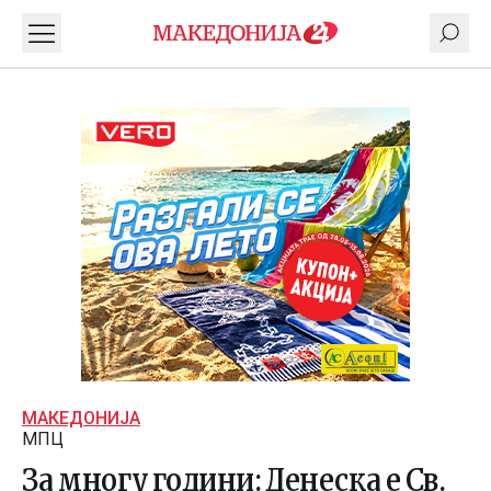
МАКЕДОНИЈА
МПЦ
За многу години: Денеска е Св.