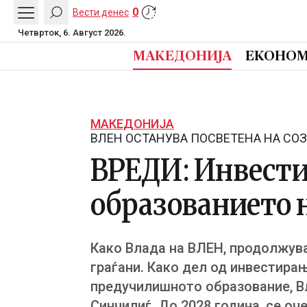
0
Вести денес
Четврток, 6. Август 2026.
МАКЕДОНИЈА
ЕКОНОМ
МАКЕДОНИЈА
ВЛЕН ОСТАНУВА ПОСВЕТЕНА НА С
ВРЕДИ: Инвести
образованието н
Како Влада на ВЛЕН, продолжув
граѓани. Како дел од инвестира
предучилишното образование, Вл
Синчилиѓ. До 2028 година, се оч