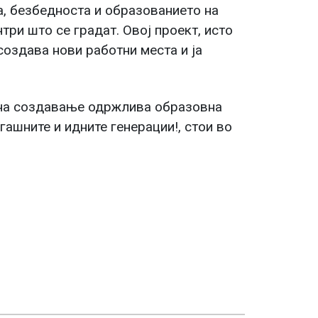
а, безбедноста и образованието на
три што се градат. Овој проект, исто
создава нови работни места и ја
 на создавање одржлива образовна
гашните и идните генерации!, стои во