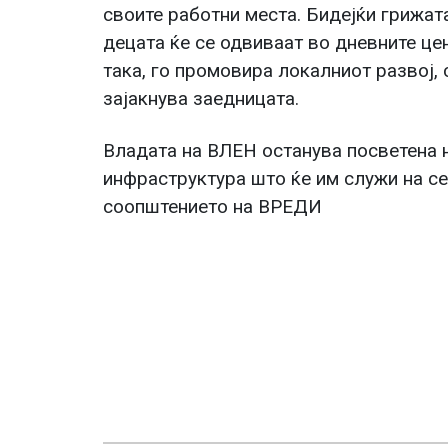
своите работни места. Бидејќи грижат
децата ќе се одвиваат во дневните цен
така, го промовира локалниот развој, 
зајакнува заедницата.
Владата на ВЛЕН останува посветена
инфраструктура што ќе им служи на се
соопштението на ВРЕДИ