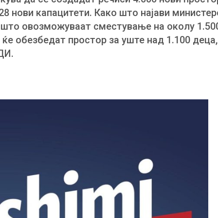
 28 нови капацитети. Како што најави министе
 што овозможуваат сместување на околу 1.500
 ќе обезбедат простор за уште над 1.100 деца
ДИ.