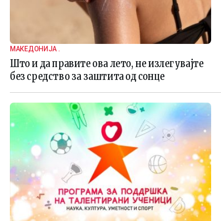
МАКЕДОНИЈА .
Што и да правите ова лето, не излегувајте
без средство за заштита од сонце