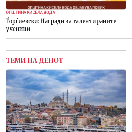
ОПШТИНА КИСЕЛА ВОДА
Ѓорѓиевски: Награди за талентираните
ученици
ТЕМИ НА ДЕНОТ