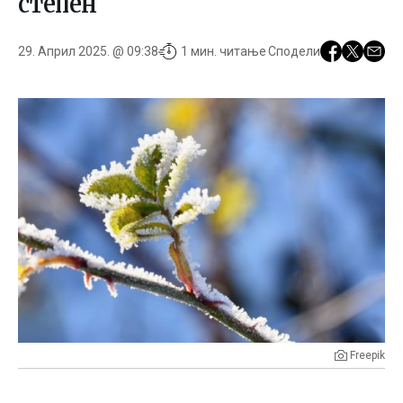
степен
29. Април 2025. @ 09:38
1 мин. читање
Сподели
Freepik