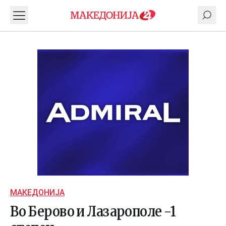
МАКЕДОНИЈА
Во Берово и Лазарополе -1