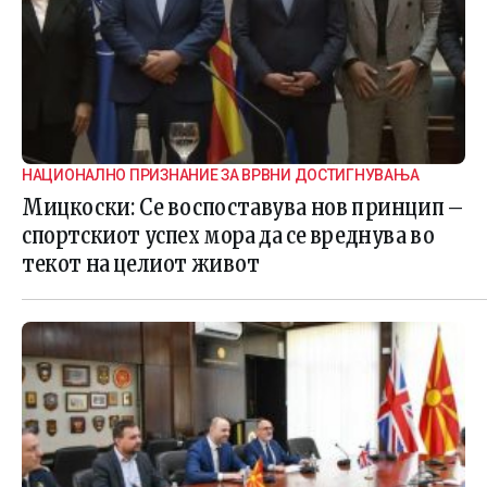
НАЦИОНАЛНО ПРИЗНАНИЕ ЗА ВРВНИ ДОСТИГНУВАЊА
Мицкоски: Се воспоставува нов принцип –
спортскиот успех мора да се вреднува во
текот на целиот живот