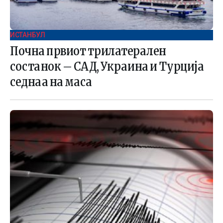
ИСТАНБУЛ
Почна првиот трилатерален
состанок – САД, Украина и Турција
седнаа на маса