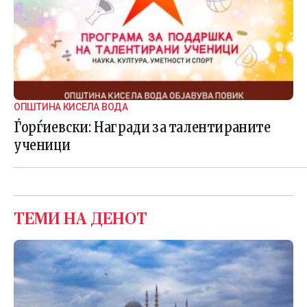
ОПШТИНА КИСЕЛА ВОДА
Ѓорѓиевски: Награди за талентираните
ученици
ТЕМИ НА ДЕНОТ