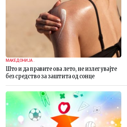
МАКЕДОНИЈА .
Што и да правите ова лето, не излегувајте
без средство за заштита од сонце