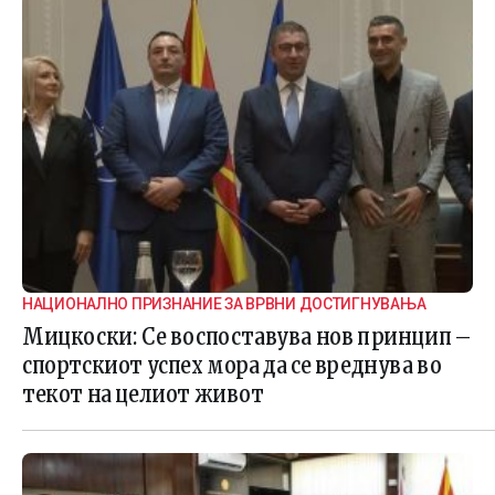
НАЦИОНАЛНО ПРИЗНАНИЕ ЗА ВРВНИ ДОСТИГНУВАЊА
Мицкоски: Се воспоставува нов принцип –
спортскиот успех мора да се вреднува во
текот на целиот живот