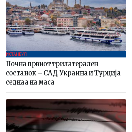
ИСТАНБУЛ
Почна првиот трилатерален
состанок – САД, Украина и Турција
седнаа на маса