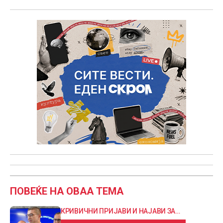
ПОВЕЌЕ НА ОВАА ТЕМА
КРИВИЧНИ ПРИЈАВИ И НАЈАВИ ЗА
ПРОШИРУВАЊЕ НА ИСТРАГАТА