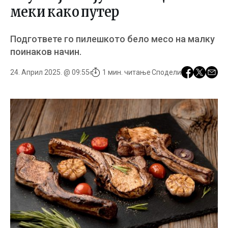
меки како путер
Подгответе го пилешкото бело месо на малку
поинаков начин.
24. Април 2025. @ 09:55
1 мин. читање
Сподели