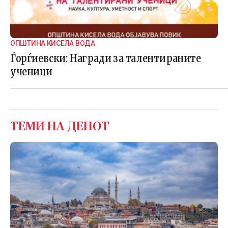
ОПШТИНА КИСЕЛА ВОДА
Ѓорѓиевски: Награди за талентираните
ученици
ТЕМИ НА ДЕНОТ