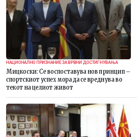
НАЦИОНАЛНО ПРИЗНАНИЕ ЗА ВРВНИ ДОСТИГНУВАЊА
Мицкоски: Се воспоставува нов принцип –
спортскиот успех мора да се вреднува во
текот на целиот живот