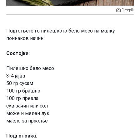
Freepik
Подгответе го пилешкото бело месо на малку
поинаков начин.
Состојки:
Пилешко бело месо
3-4 јајца
50 гр сусам
100 гр брашно
100 гр презла
сув зачин или сол
може и мелен лук
масло за пржење
Подготовка: