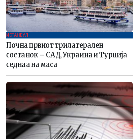
ИСТАНБУЛ
Почна првиот трилатерален
состанок – САД, Украина и Турција
седнаа на маса