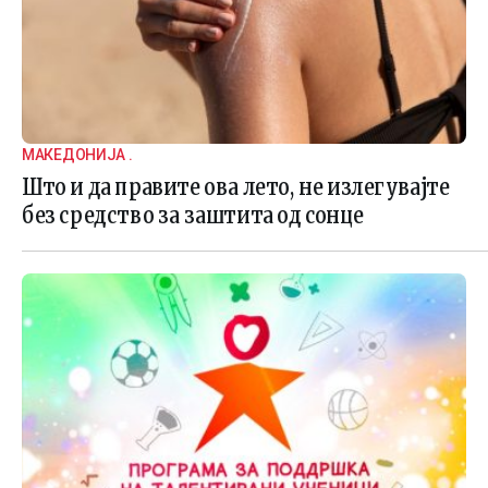
МАКЕДОНИЈА .
Што и да правите ова лето, не излегувајте
без средство за заштита од сонце