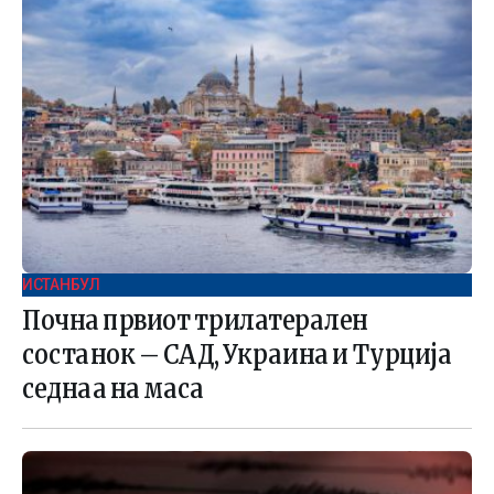
ИСТАНБУЛ
Почна првиот трилатерален
состанок – САД, Украина и Турција
седнаа на маса