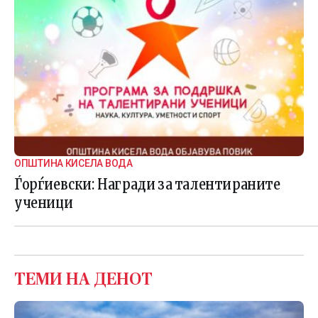
ОПШТИНА КИСЕЛА ВОДА
Ѓорѓиевски: Награди за талентираните
ученици
ТЕМИ НА ДЕНОТ