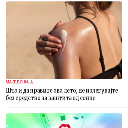
МАКЕДОНИЈА .
Што и да правите ова лето, не излегувајте
без средство за заштита од сонце