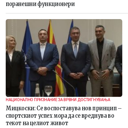
поранешни функционери
НАЦИОНАЛНО ПРИЗНАНИЕ ЗА ВРВНИ ДОСТИГНУВАЊА
Мицкоски: Се воспоставува нов принцип –
спортскиот успех мора да се вреднува во
текот на целиот живот