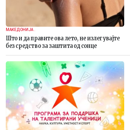
МАКЕДОНИЈА .
Што и да правите ова лето, не излегувајте
без средство за заштита од сонце