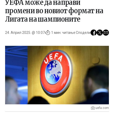
УЕФА може да направи
промени во новиот формат на
Лигата на шампионите
24. Април 2025. @ 10:07
1 мин. читање
Сподели
uefa.com