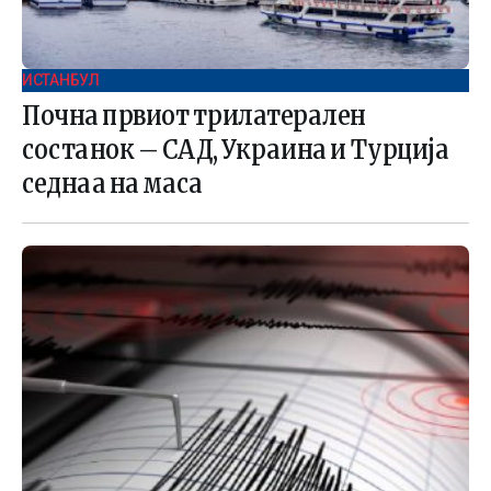
ИСТАНБУЛ
Почна првиот трилатерален
состанок – САД, Украина и Турција
седнаа на маса