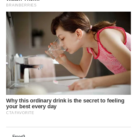
Error9