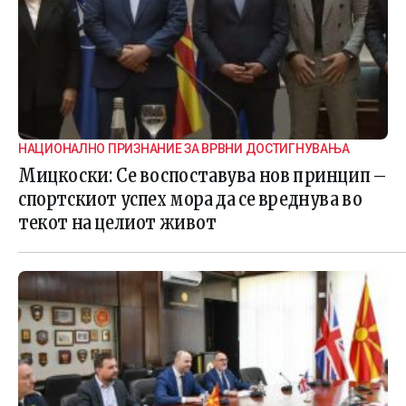
НАЦИОНАЛНО ПРИЗНАНИЕ ЗА ВРВНИ ДОСТИГНУВАЊА
Мицкоски: Се воспоставува нов принцип –
спортскиот успех мора да се вреднува во
текот на целиот живот