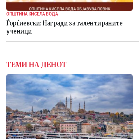
ОПШТИНА КИСЕЛА ВОДА
Ѓорѓиевски: Награди за талентираните
ученици
ТЕМИ НА ДЕНОТ