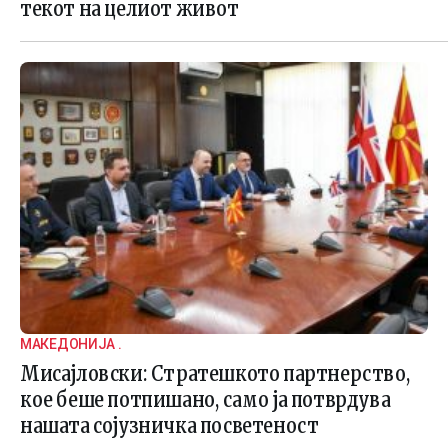
текот на целиот живот
МАКЕДОНИЈА .
Мисајловски: Стратешкото партнерство,
кое беше потпишано, само ја потврдува
нашата сојузничка посветеност