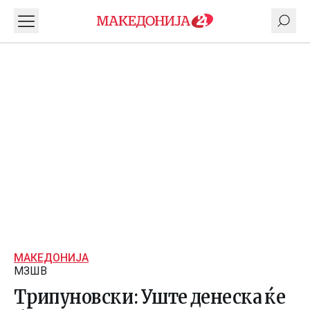
МАКЕДОНИЈА
МЗШВ
Трипуновски: Уште денеска ќе