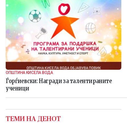
ОПШТИНА КИСЕЛА ВОДА
Ѓорѓиевски: Награди за талентираните
ученици
ТЕМИ НА ДЕНОТ