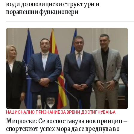
води до опозициски структури и
поранешни функционери
НАЦИОНАЛНО ПРИЗНАНИЕ ЗА ВРВНИ ДОСТИГНУВАЊА
Мицкоски: Се воспоставува нов принцип –
спортскиот успех мора да се вреднува во