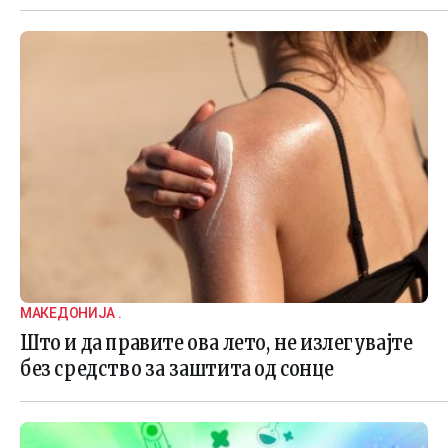
МАКЕДОНИЈА .
Што и да правите ова лето, не излегувајте
без средство за заштита од сонце