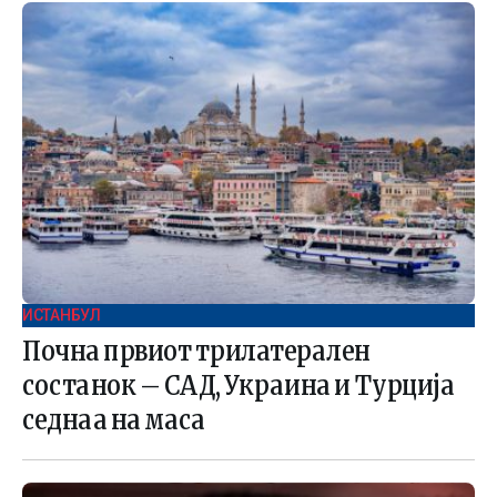
ИСТАНБУЛ
Почна првиот трилатерален
состанок – САД, Украина и Турција
седнаа на маса