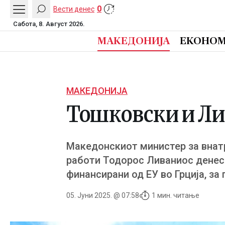
0
Вести денес
Сабота, 8. Август 2026.
МАКЕДОНИЈА
ЕКОНОМ
МАКЕДОНИЈА
Тошковски и Лив
Македонскиот министер за внат
работи Тодорос Ливаниос денеск
финансирани од ЕУ во Грција, з
05. Јуни 2025. @ 07:58
1 мин. читање