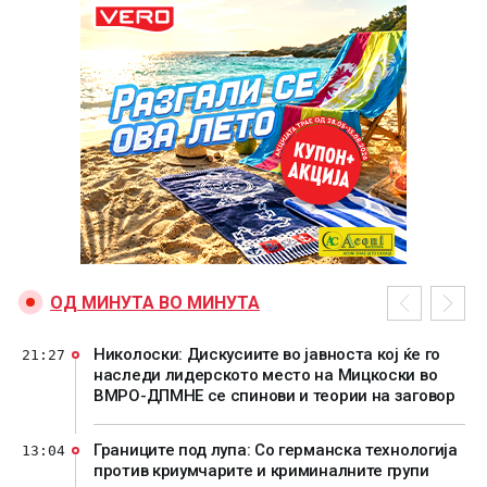
ОД МИНУТА ВО МИНУТА
Николоски: Дискусиите во јавноста кој ќе го
21:27
наследи лидерското место на Мицкоски во
ВМРО-ДПМНЕ се спинови и теории на заговор
Границите под лупа: Со германска технологија
13:04
против криумчарите и криминалните групи