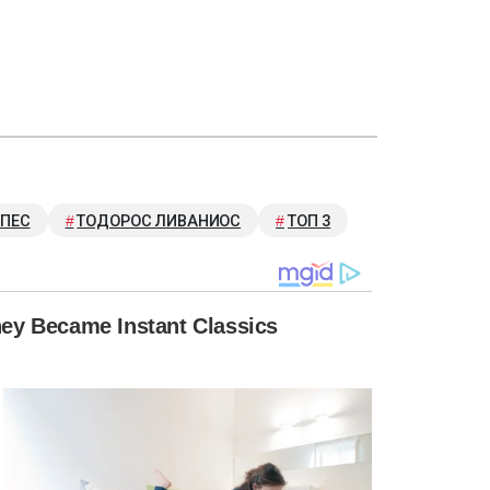
СПЕС
ТОДОРОС ЛИВАНИОС
ТОП 3