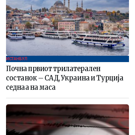
ИСТАНБУЛ
Почна првиот трилатерален
состанок – САД, Украина и Турција
седнаа на маса