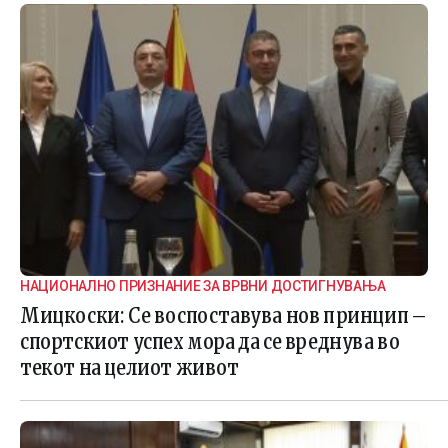
НАЦИОНАЛНО ПРИЗНАНИЕ ЗА ВРВНИ ДОСТИГНУВАЊА
Мицкоски: Се воспоставува нов принцип –
спортскиот успех мора да се вреднува во
текот на целиот живот