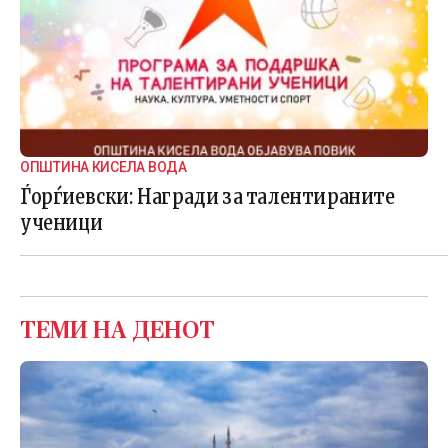
ОПШТИНА КИСЕЛА ВОДА
Ѓорѓиевски: Награди за талентираните
ученици
ТЕМИ НА ДЕНОТ