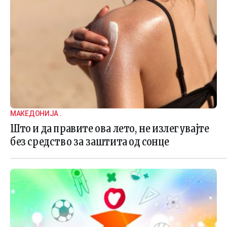
МАКЕДОНИЈА .
Што и да правите ова лето, не излегувајте
без средство за заштита од сонце