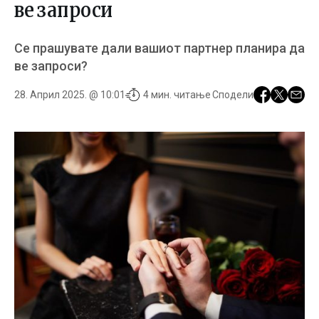
ве запроси
Се прашувате дали вашиот партнер планира да
ве запроси?
28. Април 2025. @ 10:01
4 мин. читање
Сподели