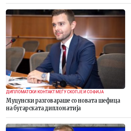
ДИПЛОМАТСКИ КОНТАКТ МЕЃУ СКОПЈЕ И СОФИЈА
Муцунски разговараше со новата шефица
на бугарската дипломатија