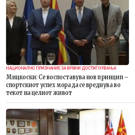
НАЦИОНАЛНО ПРИЗНАНИЕ ЗА ВРВНИ ДОСТИГНУВАЊА
Мицкоски: Се воспоставува нов принцип –
спортскиот успех мора да се вреднува во
текот на целиот живот