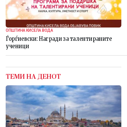
ОПШТИНА КИСЕЛА ВОДА
Ѓорѓиевски: Награди за талентираните
ученици
ТЕМИ НА ДЕНОТ