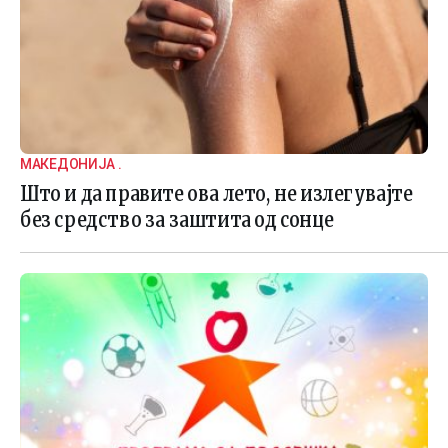
МАКЕДОНИЈА .
Што и да правите ова лето, не излегувајте
без средство за заштита од сонце