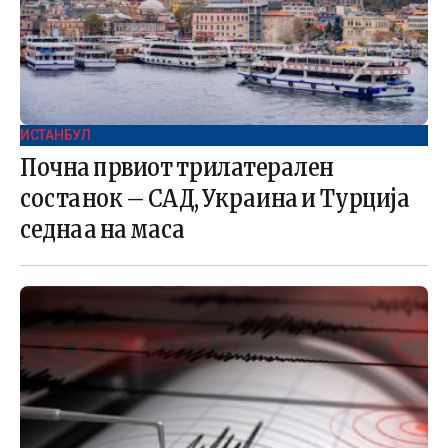
ИСТАНБУЛ
Почна првиот трилатерален
состанок – САД, Украина и Турција
седнаа на маса