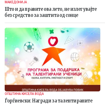
МАКЕДОНИЈА .
Што и да правите ова лето, не излегувајте
без средство за заштита од сонце
ОПШТИНА КИСЕЛА ВОДА
Ѓорѓиевски: Награди за талентираните