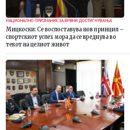
НАЦИОНАЛНО ПРИЗНАНИЕ ЗА ВРВНИ ДОСТИГНУВАЊА
Мицкоски: Се воспоставува нов принцип –
спортскиот успех мора да се вреднува во
текот на целиот живот