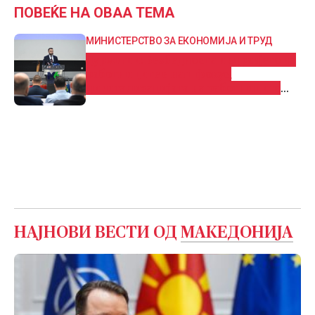
ПОВЕЌЕ НА ОВАА ТЕМА
МИНИСТЕРСТВО ЗА ЕКОНОМИЈА И ТРУД
Дурмиши: Безбедноста и здравјето на
работниците е наш фокус,
дигитализацијата на работниците
процеси ќе овозможи отворање на
нови работни места
НАЈНОВИ ВЕСТИ ОД
МАКЕДОНИЈА