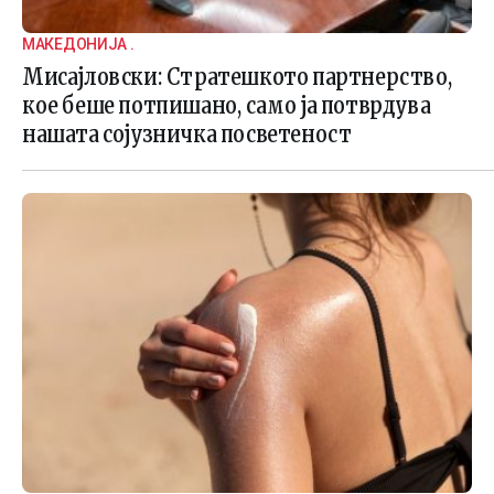
МАКЕДОНИЈА .
Мисајловски: Стратешкото партнерство,
кое беше потпишано, само ја потврдува
нашата сојузничка посветеност