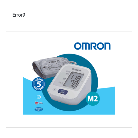
Error9