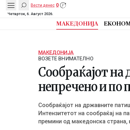
0
Вести денес
Четврток, 6. Август 2026.
МАКЕДОНИЈА
ЕКОНОМ
МАКЕДОНИЈА
ВОЗЕТЕ ВНИМАТЕЛНО
Сообраќајот на
непречено и по
Сообраќајот на државните патиш
Интензитетот на сообраќај на па
премини од македонска страна, 