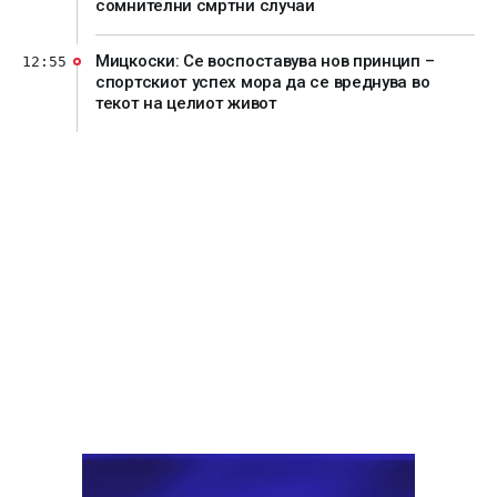
сомнителни смртни случаи
Мицкоски: Се воспоставува нов принцип –
12:55
спортскиот успех мора да се вреднува во
текот на целиот живот