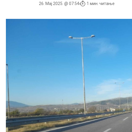
26. Мај 2025. @ 07:54
1 мин. читање