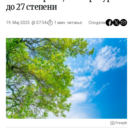
до 27 степени
19. Мај 2025. @ 07:54
1 мин. читање
Сподели
Freepik