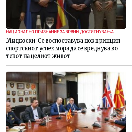
НАЦИОНАЛНО ПРИЗНАНИЕ ЗА ВРВНИ ДОСТИГНУВАЊА
Мицкоски: Се воспоставува нов принцип –
спортскиот успех мора да се вреднува во
текот на целиот живот