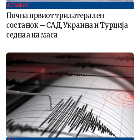
ИСТАНБУЛ
Почна првиот трилатерален
состанок – САД, Украина и Турција
седнаа на маса