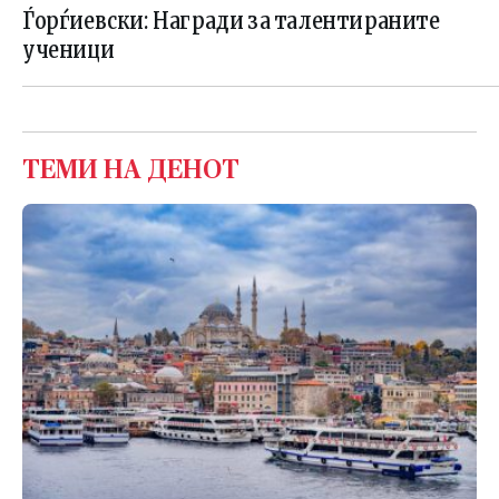
Ѓорѓиевски: Награди за талентираните
ученици
ТЕМИ НА ДЕНОТ