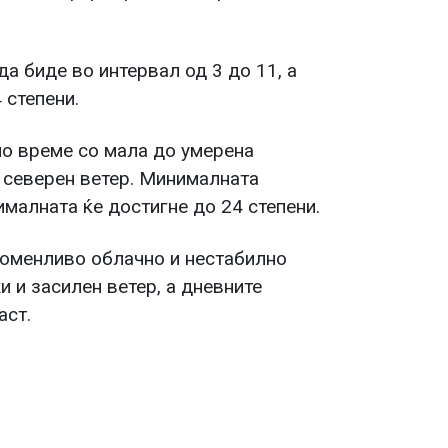
а биде во интервал од 3 до 11, а
 степени.
пло време со мала до умерена
н северен ветер. Минималната
ималната ќе достигне до 24 степени.
роменливо облачно и нестабилно
 и засилен ветер, а дневните
аст.