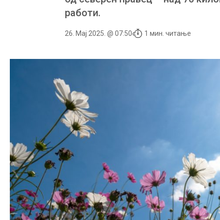
работи.
26. Мај 2025. @ 07:50
1 мин. читање