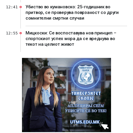
Убиство во кумановско: 25-годишник во
12:41
притвор, се проверува поврзаност со други
сомнителни смртни случаи
Мицкоски: Се воспоставува нов принцип –
12:55
спортскиот успех мора да се вреднува во
текот на целиот живот