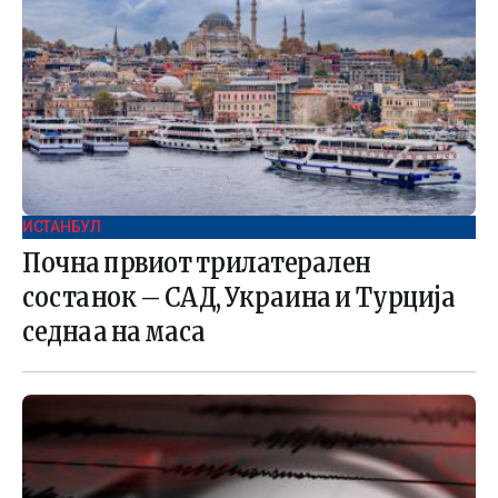
ИСТАНБУЛ
Почна првиот трилатерален
состанок – САД, Украина и Турција
седнаа на маса