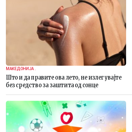
МАКЕДОНИЈА .
Што и да правите ова лето, не излегувајте
без средство за заштита од сонце