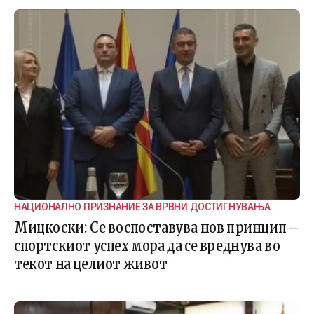
НАЦИОНАЛНО ПРИЗНАНИЕ ЗА ВРВНИ ДОСТИГНУВАЊА
Мицкоски: Се воспоставува нов принцип –
спортскиот успех мора да се вреднува во
текот на целиот живот