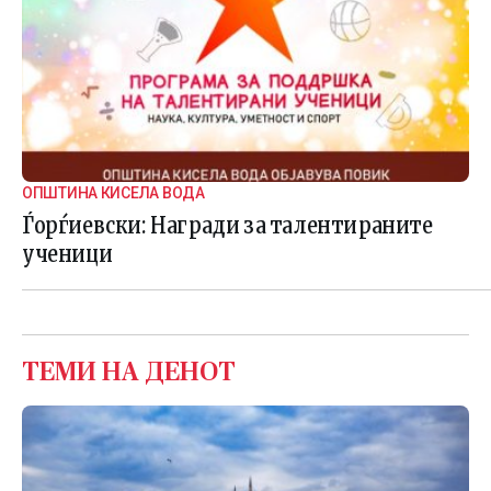
ОПШТИНА КИСЕЛА ВОДА
Ѓорѓиевски: Награди за талентираните
ученици
ТЕМИ НА ДЕНОТ