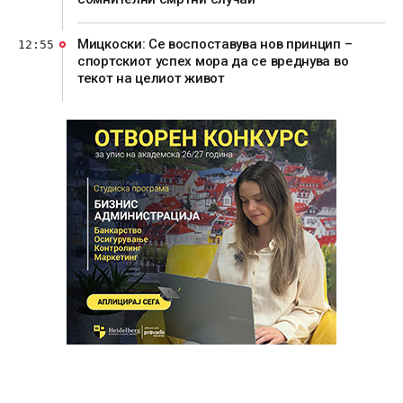
Мицкоски: Се воспоставува нов принцип –
12:55
спортскиот успех мора да се вреднува во
текот на целиот живот