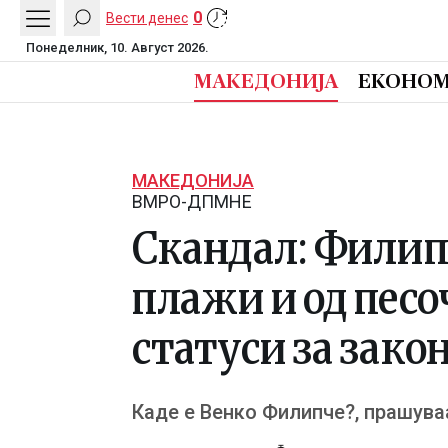
0
Вести денес
Понеделник, 10. Август 2026.
МАКЕДОНИЈА
ЕКОНОМ
МАКЕДОНИЈА
ВМРО-ДПМНЕ
Скандал: Филипч
плажи и од пес
статуси за зако
Каде е Венко Филипче?, прашув