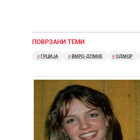
ПОВРЗАНИ ТЕМИ
ГРЦИЈА
ВМРО-ДПМНЕ
ОДМОР