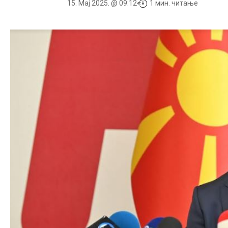
15. Мај 2025. @ 09:12
1 мин. читање