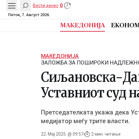
0
Вести денес
Петок, 7. Август 2026.
МАКЕДОНИЈА
ЕКОНОМ
МАКЕДОНИЈА
ЗАЛОЖБА ЗА ПОШИРОКИ НАДЛЕЖН
Сиљановска-Дав
Уставниот суд н
Претседателката укажа дека Уст
медијатор меѓу трите власти.
22. Мај 2025. @ 09:57
2 мин. читање