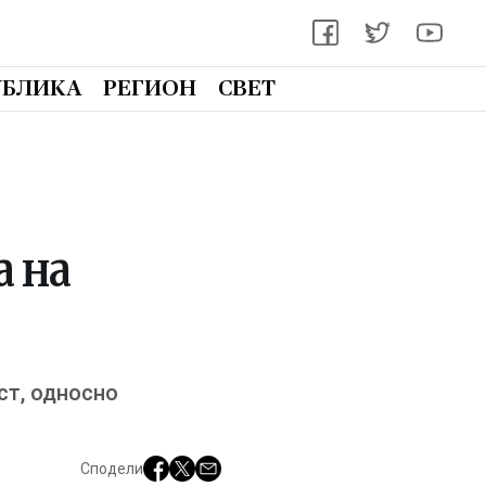
УБЛИКА
РЕГИОН
СВЕТ
а на
ст, односно
Сподели