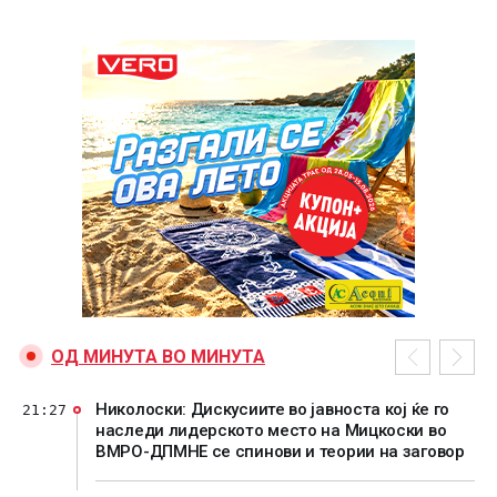
ОД МИНУТА ВО МИНУТА
Николоски: Дискусиите во јавноста кој ќе го
21:27
наследи лидерското место на Мицкоски во
ВМРО-ДПМНЕ се спинови и теории на заговор