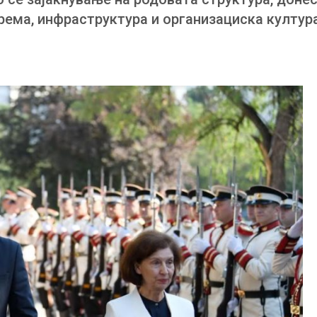
рема, инфраструктура и организациска култура