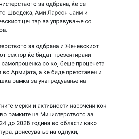
истерството за одбрана, ќе се
то Шведска, Ами Ларсон Јаим и
вскиот центар за управување со
ра.
терството за одбрана и Женевскиот
от сектор ќе бидат презентирани
а самопроценка со кој беше проценета
 во Армијата, а ќе биде претставен и
ешка рамка за унапредување на
ните мерки и активности насочени кон
во рамките на Министерството за
24 до 2028 година во области како
тура, донесување на одлуки,