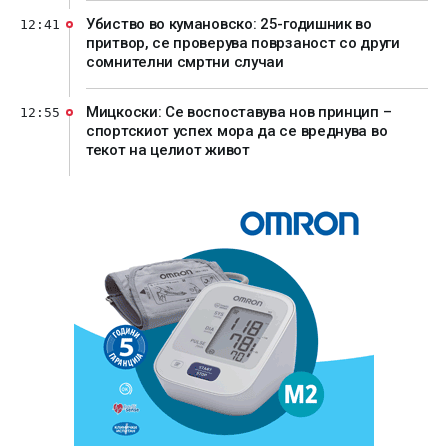
Убиство во кумановско: 25-годишник во
12:41
притвор, се проверува поврзаност со други
сомнителни смртни случаи
Мицкоски: Се воспоставува нов принцип –
12:55
спортскиот успех мора да се вреднува во
текот на целиот живот