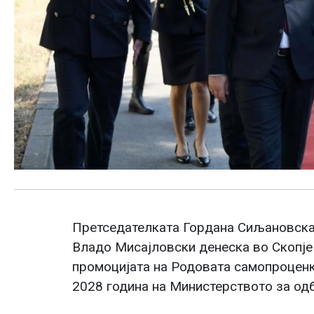
Претседателката Гордана Сиљановска
Владо Мисајловски денеска во Скопје 
промоцијата на Родовата самопроценк
2028 година на Министерството за одб