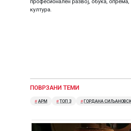
професионален развој, обука, опрема,
култура.
ПОВРЗАНИ ТЕМИ
АРМ
ТОП 3
ГОРДАНА СИЉАНОВС