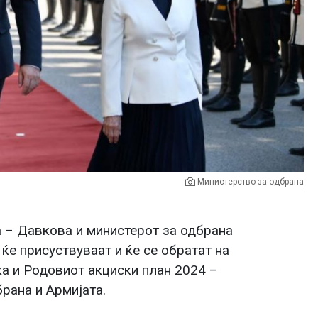
Министерство за одбрана
 – Давкова и министерот за одбрана
ќе присуствуваат и ќе се обратат на
а и Родовиот акциски план 2024 –
рана и Армијата.