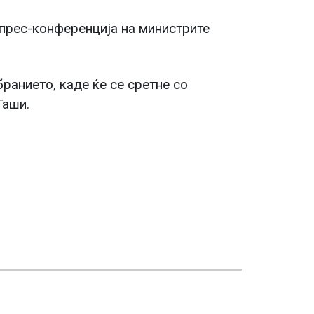
 прес-конференција на министрите
ранието, каде ќе се сретне со
Гаши.