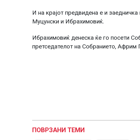
И на крајот предвидена е и заедничка
Муцунски и Ибрахимовиќ.
Ибрахимовиќ денеска ќе го посети Соб
претседателот на Собранието, Африм 
ПОВРЗАНИ ТЕМИ