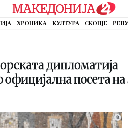
ИЈА
ХРОНИКА
КУЛТУРА
СКОПЈЕ
РЕП
орската дипломатија
 официјална посета на 