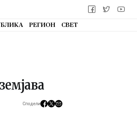
УБЛИКА
РЕГИОН
СВЕТ
земјава
Сподели