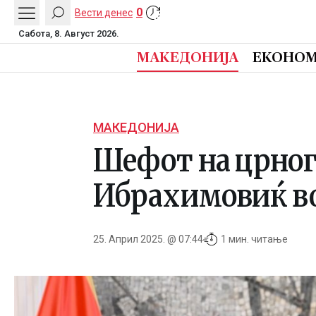
0
Вести денес
Сабота, 8. Август 2026.
МАКЕДОНИЈА
ЕКОНОМ
МАКЕДОНИЈА
Шефот на црног
Ибрахимовиќ во
25. Април 2025. @ 07:44
1 мин. читање