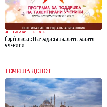
ОПШТИНА КИСЕЛА ВОДА
Ѓорѓиевски: Награди за талентираните
ученици
ТЕМИ НА ДЕНОТ