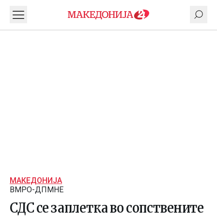
МАКЕДОНИЈА
ВМРО-ДПМНЕ
СДС се заплетка во сопствените