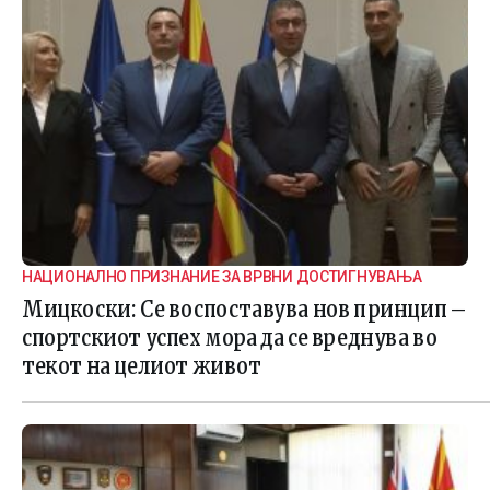
НАЦИОНАЛНО ПРИЗНАНИЕ ЗА ВРВНИ ДОСТИГНУВАЊА
Мицкоски: Се воспоставува нов принцип –
спортскиот успех мора да се вреднува во
текот на целиот живот