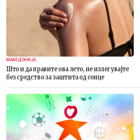
МАКЕДОНИЈА .
Што и да правите ова лето, не излегувајте
без средство за заштита од сонце