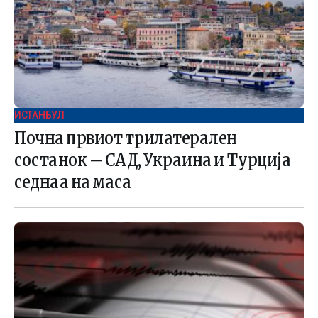
ИСТАНБУЛ
Почна првиот трилатерален
состанок – САД, Украина и Турција
седнаа на маса