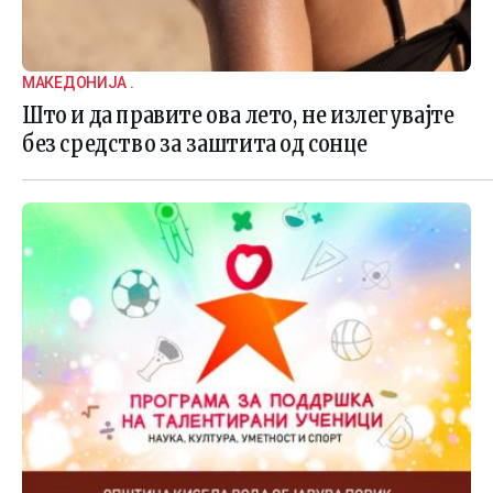
МАКЕДОНИЈА .
Што и да правите ова лето, не излегувајте
без средство за заштита од сонце