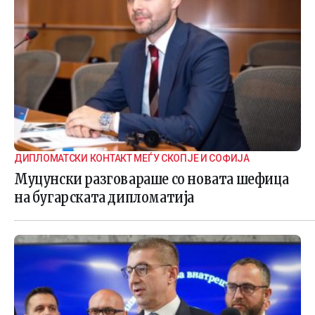
ДИПЛОМАТСКИ КОНТАКТ МЕЃУ СКОПЈЕ И СОФИЈА
Муцунски разговараше со новата шефица
на бугарската дипломатија