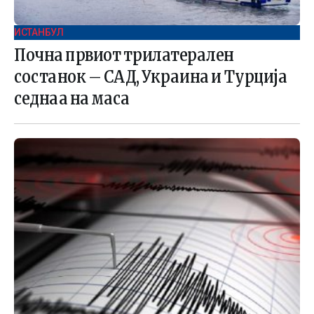
ИСТАНБУЛ
Почна првиот трилатерален
состанок – САД, Украина и Турција
седнаа на маса