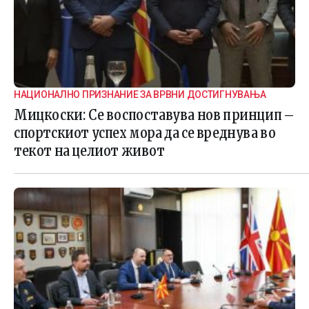
НАЦИОНАЛНО ПРИЗНАНИЕ ЗА ВРВНИ ДОСТИГНУВАЊА
Мицкоски: Се воспоставува нов принцип –
спортскиот успех мора да се вреднува во
текот на целиот живот