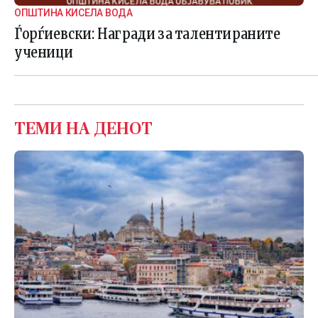
ОПШТИНА КИСЕЛА ВОДА
Ѓорѓиевски: Награди за талентираните
ученици
ТЕМИ НА ДЕНОТ