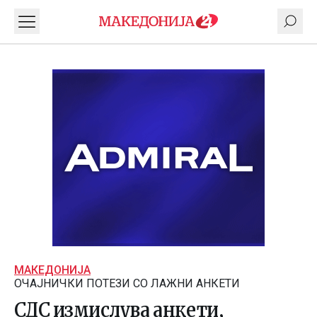
МАКЕДОНИЈА
ОЧАЈНИЧКИ ПОТЕЗИ СО ЛАЖНИ АНКЕТИ
СДС измислува анкети,