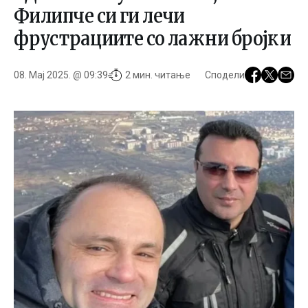
Филипче си ги лечи
фрустрациите со лажни бројки
08. Мај 2025. @ 09:39
2 мин. читање
Сподели