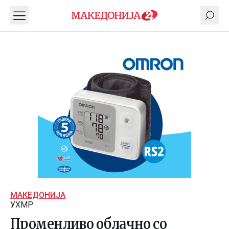
МАКЕДОНИЈА
УХМР
Променливо облачно со