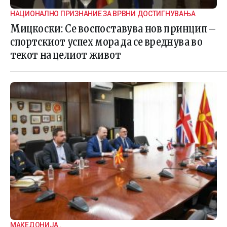
НАЦИОНАЛНО ПРИЗНАНИЕ ЗА ВРВНИ ДОСТИГНУВАЊА
Мицкоски: Се воспоставува нов принцип –
спортскиот успех мора да се вреднува во
текот на целиот живот
МАКЕДОНИЈА .