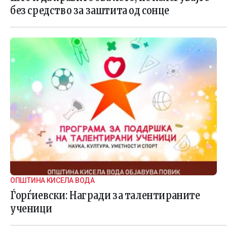
без средство за заштита од сонце
ОПШТИНА КИСЕЛА ВОДА
Ѓорѓиевски: Награди за талентираните
ученици