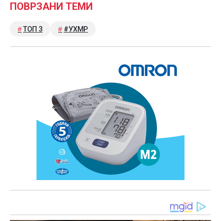
ПОВРЗАНИ ТЕМИ
ТОП 3
#УХМР