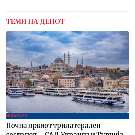
ТЕМИ НА ДЕНОТ
ИСТАНБУЛ
Почна првиот трилатерален
состанок – САД, Украина и Турција