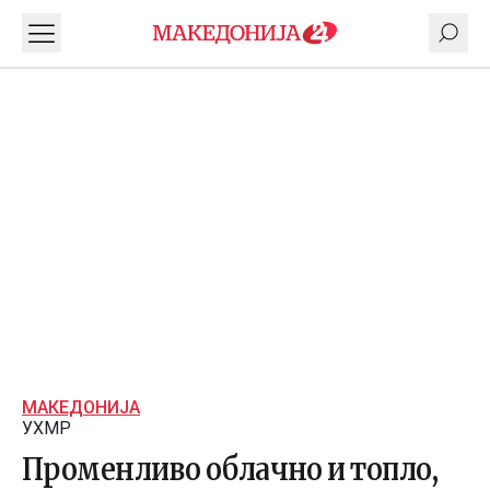
МАКЕДОНИЈА
УХМР
Променливо облачно и топло,