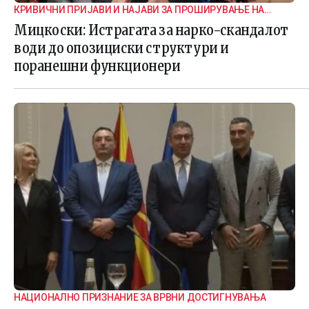
КРИВИЧНИ ПРИЈАВИ И НАЈАВИ ЗА ПРОШИРУВАЊЕ НА
ИСТРАГАТА
Мицкоски: Истрагата за нарко-скандалот
води до опозициски структури и
поранешни функционери
НАЦИОНАЛНО ПРИЗНАНИЕ ЗА ВРВНИ ДОСТИГНУВАЊА