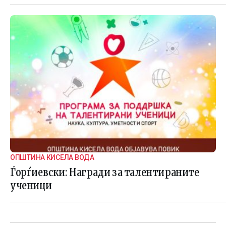
ОПШТИНА КИСЕЛА ВОДА
Ѓорѓиевски: Награди за талентираните
ученици