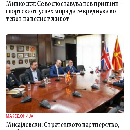
Мицкоски: Се воспоставува нов принцип –
спортскиот успех мора да се вреднува во
текот на целиот живот
МАКЕДОНИЈА .
Мисајловски: Стратешкото партнерство,