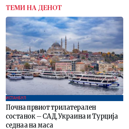
ТЕМИ НА ДЕНОТ
ИСТАНБУЛ
Почна првиот трилатерален
состанок – САД, Украина и Турција
седнаа на маса