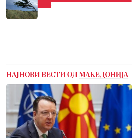
ветер
НАЈНОВИ ВЕСТИ ОД
МАКЕДОНИЈА