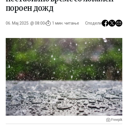
пороен дожд
06. Мај 2025. @ 08:00
1 мин. читање
Сподели
Freepik