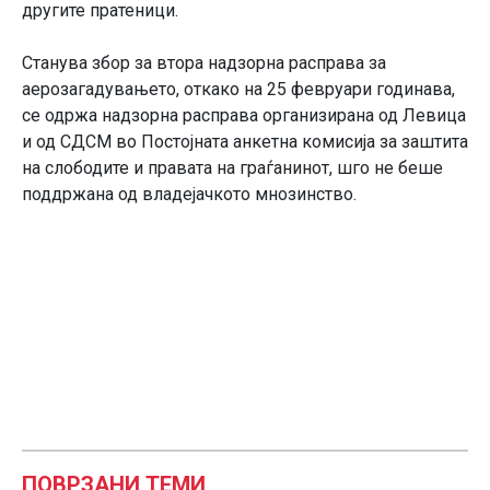
другите пратеници.
Станува збор за втора надзорна расправа за
аерозагадувањето, откако на 25 февруари годинава,
се одржа надзорна расправа организирана од Левица
и од СДСМ во Постојната анкетна комисија за заштита
на слободите и правата на граѓанинот, шго не беше
поддржана од владејачкото мнозинство.
ПОВРЗАНИ ТЕМИ