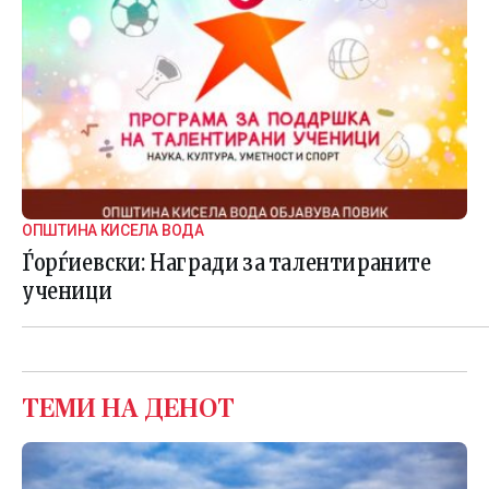
ОПШТИНА КИСЕЛА ВОДА
Ѓорѓиевски: Награди за талентираните
ученици
ТЕМИ НА ДЕНОТ