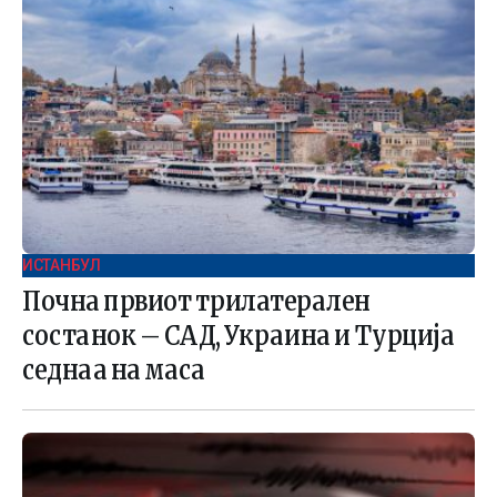
ИСТАНБУЛ
Почна првиот трилатерален
состанок – САД, Украина и Турција
седнаа на маса