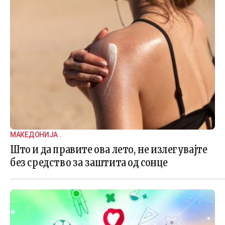
МАКЕДОНИЈА .
Што и да правите ова лето, не излегувајте
без средство за заштита од сонце