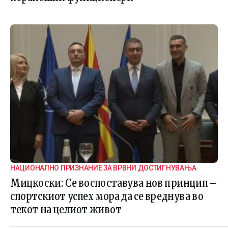
НАЦИОНАЛНО ПРИЗНАНИЕ ЗА ВРВНИ ДОСТИГНУВАЊА
Мицкоски: Се воспоставува нов принцип –
спортскиот успех мора да се вреднува во
текот на целиот живот