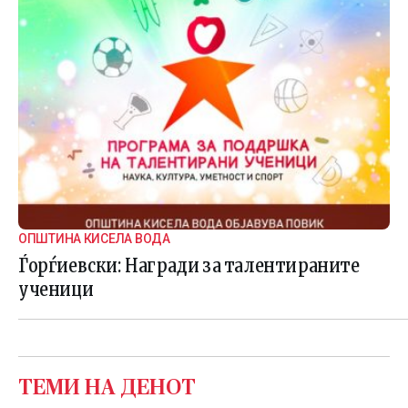
ОПШТИНА КИСЕЛА ВОДА
Ѓорѓиевски: Награди за талентираните
ученици
ТЕМИ НА ДЕНОТ