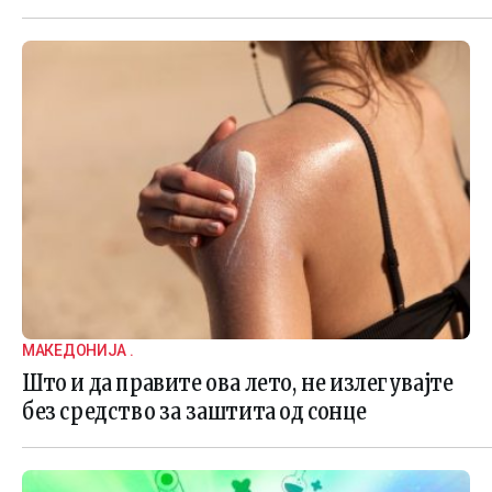
МАКЕДОНИЈА .
Што и да правите ова лето, не излегувајте
без средство за заштита од сонце