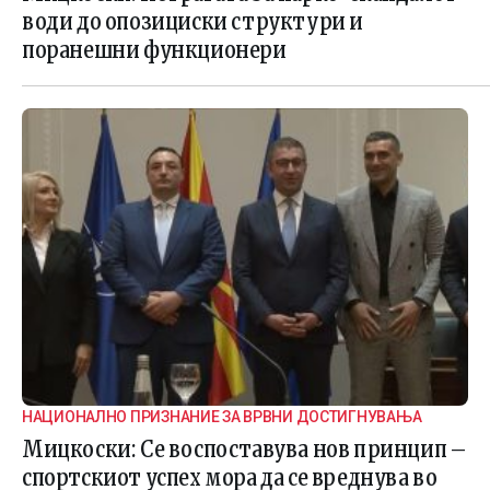
води до опозициски структури и
поранешни функционери
НАЦИОНАЛНО ПРИЗНАНИЕ ЗА ВРВНИ ДОСТИГНУВАЊА
Мицкоски: Се воспоставува нов принцип –
спортскиот успех мора да се вреднува во