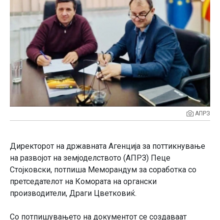
АПРЗ
Директорот на државната Агенција за поттикнување
на развојот на земјоделството (АПРЗ) Пеце
Стојковски, потпиша Меморандум за соработка со
претседателот на Комората на органски
производители, Драги Цветковиќ.
Со потпишувањето на документот се создаваат