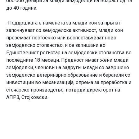
600.000 денари за млади земјоделци на возраст од 18
до 40 години.
-Поддршката е наменета за млади кои за првпат
започнуваат со земјоделска активност, млади кои
преземаат постоечко или воспоставуваат ново
земјоделско стопанство, и се запишани во
Единствениот регистар на земјоделски стопанства во
последните 18 месеци. Предност имаат жени млади
земјоделки, членови на задруги, млади со завршено
земјоделско ветеринарно образование и баратели со
инвестиции во механизација, опрема за преработка и
сточарско производство, потврди директорот на
АПРЗ, Стојковски.