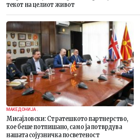
текот на целиот живот
МАКЕДОНИЈА .
Мисајловски: Стратешкото партнерство,
кое беше потпишано, само ја потврдува
нашата сојузничка посветеност