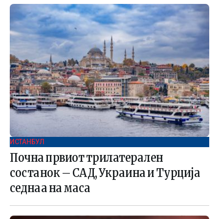
ИСТАНБУЛ
Почна првиот трилатерален
состанок – САД, Украина и Турција
седнаа на маса