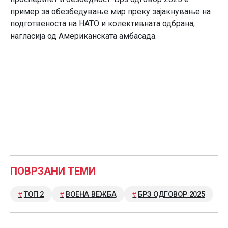
пример за обезбедување мир преку зајакнување на
подготвеноста на НАТО и колективната одбрана,
нагласија од Американската амбасада.
ПОВРЗАНИ ТЕМИ
ТОП 2
ВОЕНА ВЕЖБА
БРЗ ОДГОВОР 2025