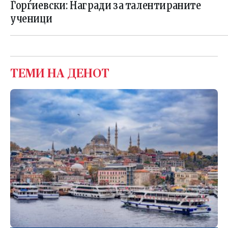
Ѓорѓиевски: Награди за талентираните
ученици
ТЕМИ НА ДЕНОТ