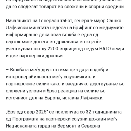
да го споделат товарот во сложени и спорни средини.
Началникот на Генералштабот, генерал-мајор Сашко
Лафчиски минатата недела на брифинг со медиумите
информираше дека оваа вежба е една од
најголемите досега во државава во која ќе
учествуваат околу 2200 војници од седум НАТО земји
и две партнерски држави.
– Вежбата меѓу другото има цел да ја подобри
интероперабилноста меѓу сојузничките и
партнерските силик како и заедничко дејствување во
сложени услови и брза реакција на силите во
источниот дел на Европа, истакна Лафчиски.
„Брз одговор 2025“ се поклопува со 32-годишнината
од Програмата на партнерски сојузни држави меѓу
Националната гарда на Вермонт и Северна