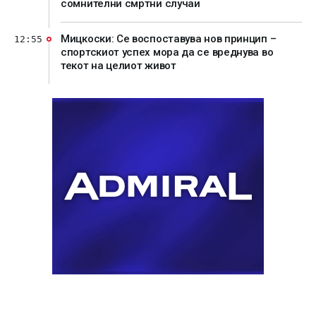
сомнителни смртни случаи
Мицкоски: Се воспоставува нов принцип –
12:55
спортскиот успех мора да се вреднува во
текот на целиот живот