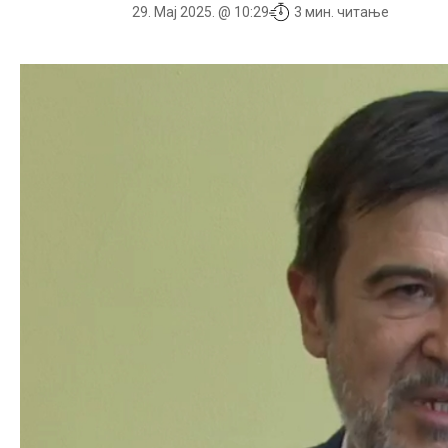
29. Мај 2025. @ 10:29
3 мин. читање