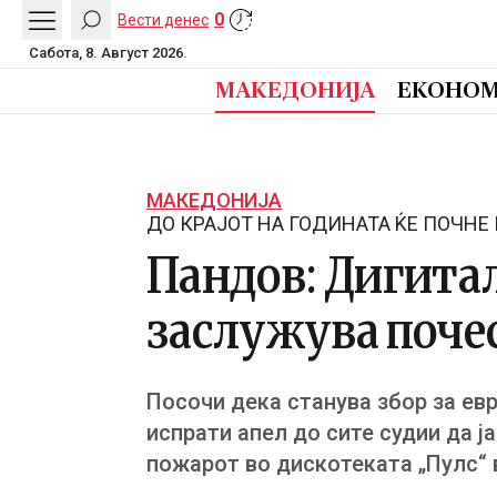
0
Вести денес
Сабота, 8. Август 2026.
МАКЕДОНИЈА
ЕКОНОМ
МАКЕДОНИЈА
ДО КРАЈОТ НА ГОДИНАТА ЌЕ ПОЧНЕ
Пандов: Дигита
заслужува почес
Посочи дека станува збор за евр
испрати апел до сите судии да ја
пожарот во дискотеката „Пулс“ 