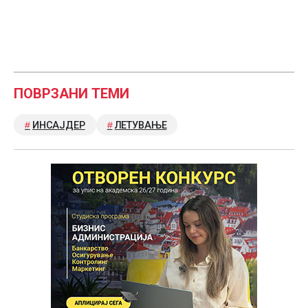
ПОВРЗАНИ ТЕМИ
ИНСАЈДЕР
ЛЕТУВАЊЕ