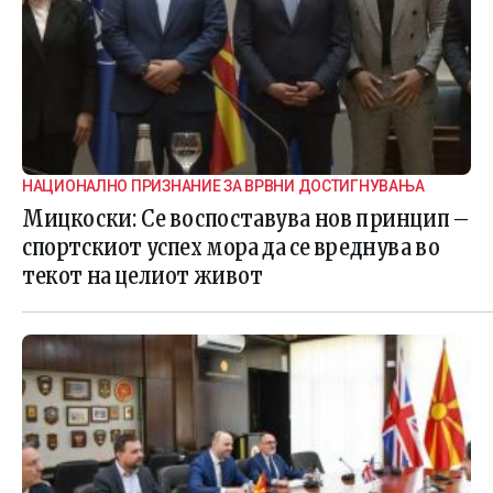
НАЦИОНАЛНО ПРИЗНАНИЕ ЗА ВРВНИ ДОСТИГНУВАЊА
Мицкоски: Се воспоставува нов принцип –
спортскиот успех мора да се вреднува во
текот на целиот живот