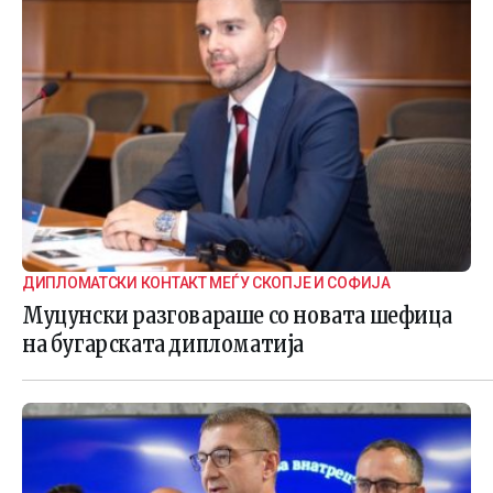
ДИПЛОМАТСКИ КОНТАКТ МЕЃУ СКОПЈЕ И СОФИЈА
Муцунски разговараше со новата шефица
на бугарската дипломатија