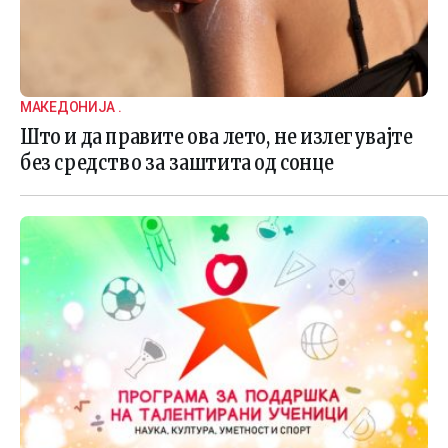
МАКЕДОНИЈА .
Што и да правите ова лето, не излегувајте
без средство за заштита од сонце