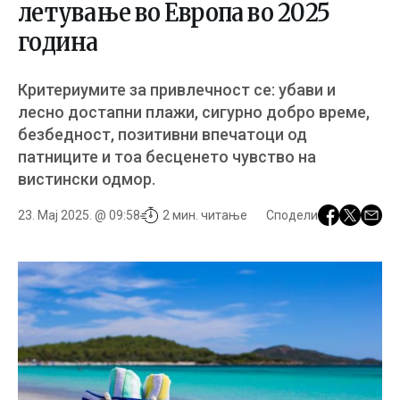
летување во Европа во 2025
година
Критериумите за привлечност се: убави и
лесно достапни плажи, сигурно добро време,
безбедност, позитивни впечатоци од
патниците и тоа бесценето чувство на
вистински одмор.
23. Мај 2025. @ 09:58
2 мин. читање
Сподели