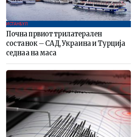
ИСТАНБУЛ
Почна првиот трилатерален
состанок – САД, Украина и Турција
седнаа на маса