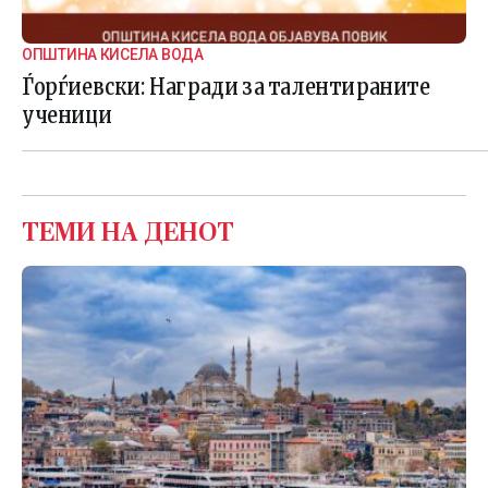
ОПШТИНА КИСЕЛА ВОДА
Ѓорѓиевски: Награди за талентираните
ученици
ТЕМИ НА ДЕНОТ