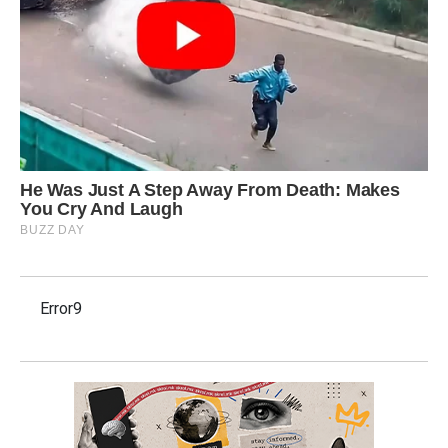
Error9