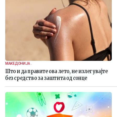
МАКЕДОНИЈА .
Што и да правите ова лето, не излегувајте
без средство за заштита од сонце