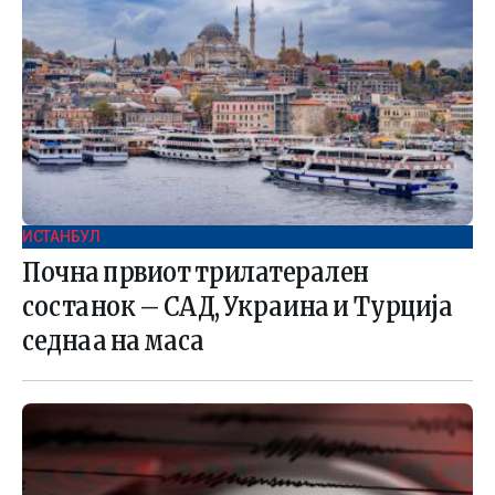
ИСТАНБУЛ
Почна првиот трилатерален
состанок – САД, Украина и Турција
седнаа на маса