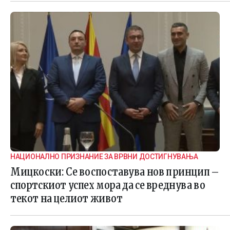
НАЦИОНАЛНО ПРИЗНАНИЕ ЗА ВРВНИ ДОСТИГНУВАЊА
Мицкоски: Се воспоставува нов принцип –
спортскиот успех мора да се вреднува во
текот на целиот живот