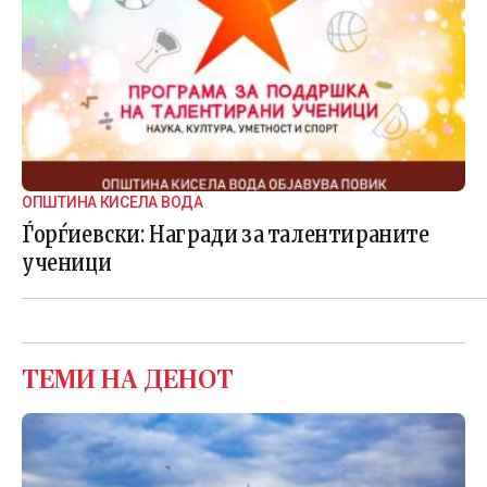
ОПШТИНА КИСЕЛА ВОДА
Ѓорѓиевски: Награди за талентираните
ученици
ТЕМИ НА ДЕНОТ