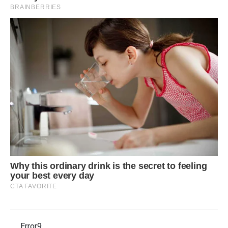
Error9