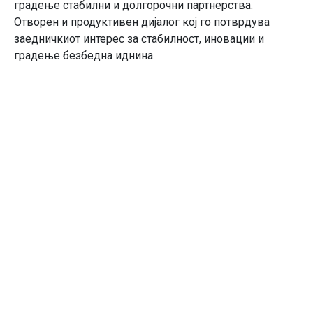
градење стабилни и долгорочни партнерства.
Отворен и продуктивен дијалог кој го потврдува
заедничкиот интерес за стабилност, иновации и
градење безбедна иднина.