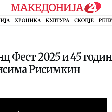
ИЈА
ХРОНИКА
КУЛТУРА
СКОПЈЕ
РЕП
ц Фест 2025 и 45 годи
Рисима Рисимкин