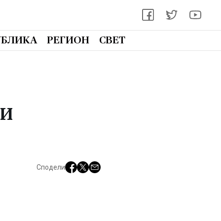
УБЛИКА
РЕГИОН
СВЕТ
ни
Сподели