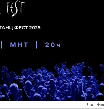
Танц Фест